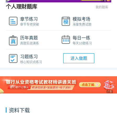
广告
个人理财题库
我的题库
章节练习
模拟考场
章节专项突破
海量免费试题
历年真题
每日一练
真题实战演练
每天10题练习
习题练习
进入做题
核心知识点练习
广告
资料下载