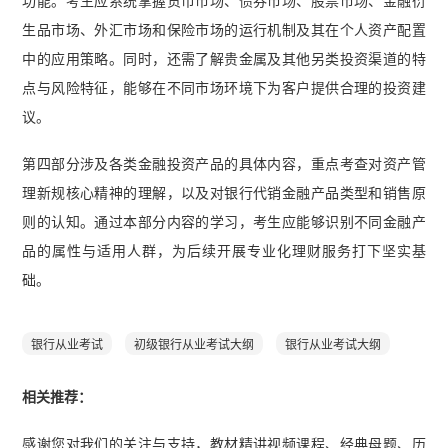
功能。考生应系统掌握货币市场、债券市场、股票市场、金融衍
生品市场、外汇市场和保险市场的运行机制及其在个人资产配置
中的应用策略。同时，还需了解贵金属及其他另类投资渠道的特
点与风险特征，能够在不同市场环境下为客户提供合理的投资建
议。
第四部分涉及各类金融投资产品的具体内容，重点考查对资产管
理新规核心精神的理解，以及对银行代销金融产品类型和销售原
则的认知。通过本部分内容的学习，考生应能够识别不同金融产
品的属性与适用人群，为后续开展专业化理财服务打下坚实基
础。
银行从业考试
初级银行从业考试大纲
银行从业考试大纲
相关推荐：
感谢您对我们的关注与支持，教材精讲视频课程、经典母题、历