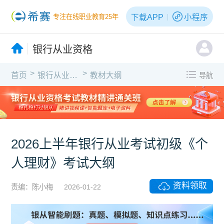
下载APP
小程序
专注在线职业教育25年
银行从业资格
>
>
首页
银行从业资格
教材大纲
导航
2026上半年银行从业考试初级《个
人理财》考试大纲
资料领取
责编：陈小梅
2026-01-22