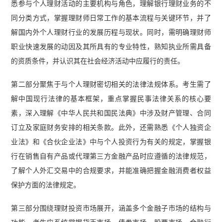
悉参与个人理财活动的主要机构与角色，理解银行理财业务的不
同分类方式，掌握理财师日常工作的基本流程与关键环节，并了
解国内外个人理财行业的发展历程与现状。同时，需明确理财师
职业快速发展的动因及其所具有的专业特性，熟知执业所需具备
的资质条件，并认识其在社会经济活动中应履行的责任。
第二部分聚焦于与个人理财密切相关的法律法规体系。考生需了
解中国现行法律的基本框架，重点掌握民事法律关系的核心要
素，深入理解《中华人民共和国民法典》中涉及财产管理、合同
订立及家庭财务安排的相关条款。此外，还需熟悉《个人独资企
业法》和《合伙企业法》中与个人投资行为有关的规定，掌握银
行在销售自有产品或代理第三方金融产品时应遵循的法律规范，
了解个人外汇交易中的合规要求，并能准确把握金融消费者权益
保护方面的法律规定。
第三部分围绕理财投资市场展开，涵盖多个金融子市场的结构与