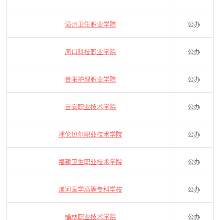
漳州卫生职业学院
公办
周口科技职业学院
公办
贵阳护理职业学院
公办
吉安职业技术学院
公办
呼伦贝尔职业技术学院
公办
福建卫生职业技术学院
公办
漯河医学高等专科学校
公办
榆林职业技术学院
公办