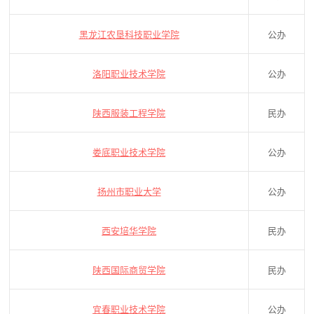
黑龙江农垦科技职业学院
公办
洛阳职业技术学院
公办
陕西服装工程学院
民办
娄底职业技术学院
公办
扬州市职业大学
公办
西安培华学院
民办
陕西国际商贸学院
民办
宜春职业技术学院
公办