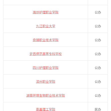
潍坊护理职业学院
公办
九江职业大学
公办
盘锦职业技术学院
公办
定西师范高等专科学校
公办
四川护理职业学院
公办
滨州职业学院
公办
湖南环境生物职业技术学院
公办
南昌理工学院
民办