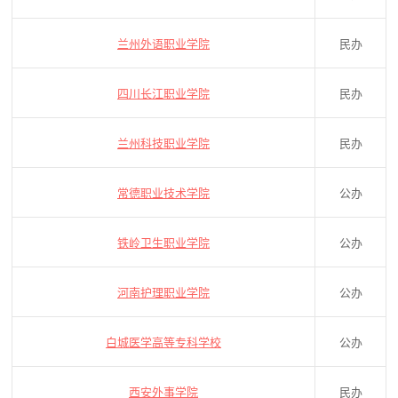
兰州外语职业学院
民办
四川长江职业学院
民办
兰州科技职业学院
民办
常德职业技术学院
公办
铁岭卫生职业学院
公办
河南护理职业学院
公办
白城医学高等专科学校
公办
西安外事学院
民办