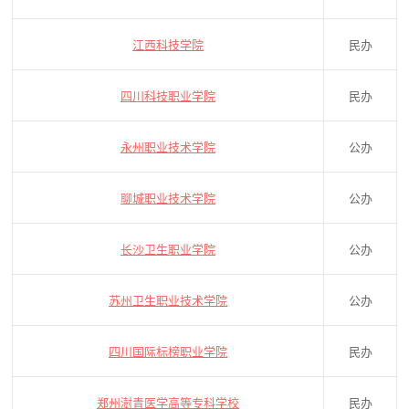
江西科技学院
民办
四川科技职业学院
民办
永州职业技术学院
公办
聊城职业技术学院
公办
长沙卫生职业学院
公办
苏州卫生职业技术学院
公办
四川国际标榜职业学院
民办
郑州澍青医学高等专科学校
民办