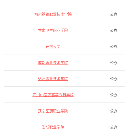
郑州铁路职业技术学院
公办
甘肃卫生职业学院
公办
开封大学
公办
成都职业技术学院
公办
达州职业技术学院
公办
四川中医药高等专科学校
公办
辽宁医药职业学院
公办
淄博职业学院
公办