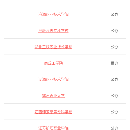
济源职业技术学院
公办
阜新高等专科学校
公办
湖北三峡职业技术学院
公办
商丘工学院
民办
辽源职业技术学院
公办
鄂州职业大学
公办
江西师范高等专科学校
公办
江苏护理职业学院
公办