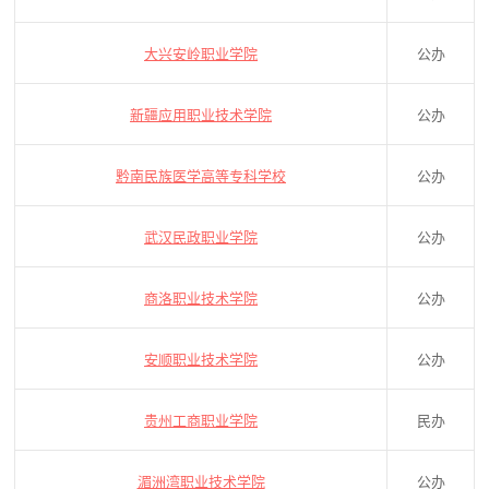
大兴安岭职业学院
公办
新疆应用职业技术学院
公办
黔南民族医学高等专科学校
公办
武汉民政职业学院
公办
商洛职业技术学院
公办
安顺职业技术学院
公办
贵州工商职业学院
民办
湄洲湾职业技术学院
公办