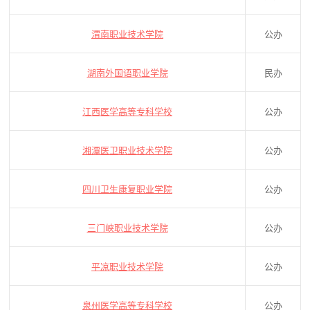
渭南职业技术学院
公办
湖南外国语职业学院
民办
江西医学高等专科学校
公办
湘潭医卫职业技术学院
公办
四川卫生康复职业学院
公办
三门峡职业技术学院
公办
平凉职业技术学院
公办
泉州医学高等专科学校
公办