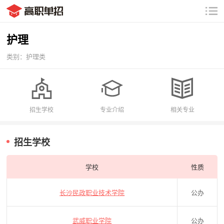
护理
类别：护理类
招生学校
专业介绍
相关专业
招生学校
学校
性质
长沙民政职业技术学院
公办
武威职业学院
公办