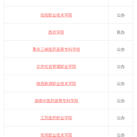
信阳职业技术学院
公办
西京学院
民办
重庆三峡医药高等专科学校
公办
北京社会管理职业学院
公办
陕西能源职业技术学院
公办
湖南中医药高等专科学校
公办
江苏医药职业学院
公办
宝鸡职业技术学院
公办