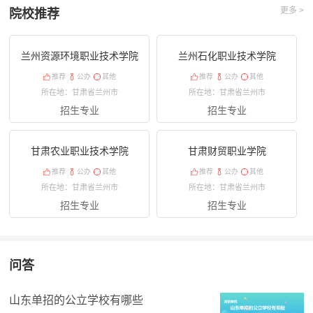
更多 >
院校推荐
兰州资源环境职业技术学院
兰州石化职业技术学院
推荐
公办
其他
推荐
公办
其他
所在地：甘肃省兰州市
所在地：甘肃省兰州市
招生专业
招生专业
甘肃农业职业技术学院
甘肃财贸职业学院
推荐
公办
其他
推荐
公办
其他
所在地：甘肃省兰州市
所在地：甘肃省兰州市
招生专业
招生专业
问答
山东单招的公立学校有哪些