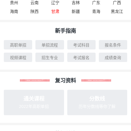
贵州
云南
辽宁
吉林
广东
广西
海南
陕西
甘肃
新疆
青海
黑龙江
新手指南
高职单招
单招流程
考试科目
报名条件
视频课程
招生专业
考试报名
成绩查询
复习资料
通关课程
分数线
2022年高职单招
历年分数线等你了解