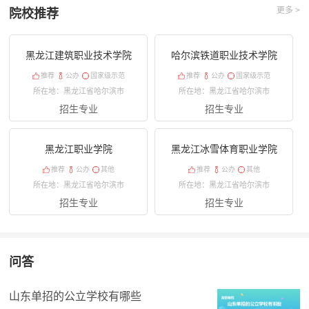
更多 >
院校推荐
黑龙江建筑职业技术学院
哈尔滨铁道职业技术学院
推荐
公办
国家级示范
推荐
公办
国家级示范
所在地：黑龙江省哈尔滨市
所在地：黑龙江省哈尔滨市
招生专业
招生专业
黑龙江职业学院
黑龙江冰雪体育职业学院
推荐
公办
其他
推荐
公办
其他
所在地：黑龙江省哈尔滨市
所在地：黑龙江省哈尔滨市
招生专业
招生专业
问答
山东单招的公立学校有哪些