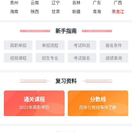
贵州
云南
辽宁
吉林
广东
广西
海南
陕西
甘肃
新疆
青海
黑龙江
新手指南
高职单招
单招流程
考试科目
报名条件
视频课程
招生专业
考试报名
成绩查询
复习资料
通关课程
分数线
2022年高职单招
历年分数线等你了解