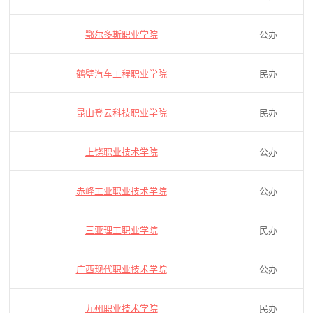
鄂尔多斯职业学院
公办
鹤壁汽车工程职业学院
民办
昆山登云科技职业学院
民办
上饶职业技术学院
公办
赤峰工业职业技术学院
公办
三亚理工职业学院
民办
广西现代职业技术学院
公办
九州职业技术学院
民办