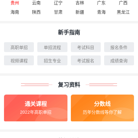
贵州
云南
辽宁
吉林
广东
广西
海南
陕西
甘肃
新疆
青海
黑龙江
新手指南
高职单招
单招流程
考试科目
报名条件
视频课程
招生专业
考试报名
成绩查询
复习资料
通关课程
分数线
2022年高职单招
历年分数线等你了解