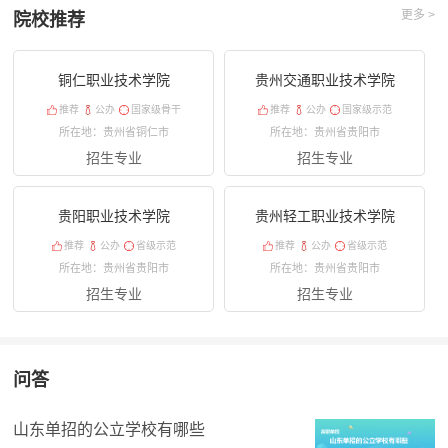
更多 >
院校推荐
铜仁职业技术学院
贵州交通职业技术学院
推荐
公办
国家级骨干
推荐
公办
国家级示范
所在地：贵州省铜仁市
所在地：贵州省贵阳市
招生专业
招生专业
贵阳职业技术学院
贵州轻工职业技术学院
推荐
公办
省级示范
推荐
公办
省级示范
所在地：贵州省贵阳市
所在地：贵州省贵阳市
招生专业
招生专业
问答
山东单招的公立学校有哪些