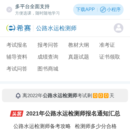
多平台全面支持
下载APP
小程序
方便选课，随时随地学习
公路水运检测师
考试报名
报考问答
教材大纲
准考证
辅导资料
成绩查询
真题试题
证书领取
考试问答
图书商城
0
0
0
离2022年
公路水运检测师
考试剩
天
2021年公路水运检测师报名通知汇总
公路水运检测师备考攻略
检测师多少分合格