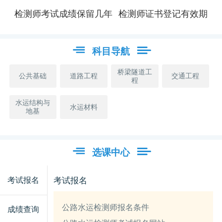
检测师考试成绩保留几年
检测师证书登记有效期
科目导航
桥梁隧道工
公共基础
道路工程
交通工程
程
水运结构与
水运材料
地基
选课中心
考试报名
考试报名
公路水运检测师报名条件
成绩查询