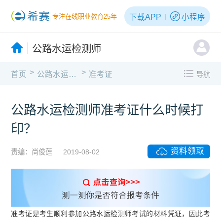
下载APP
小程序
专注在线职业教育25年
公路水运检测师
>
>
首页
公路水运检测师
准考证
导航
公路水运检测师准考证什么时候打
印？
资料领取
责编：尚俊莲
2019-08-02
准考证是考生顺利参加公路水运检测师考试的材料凭证，因此考