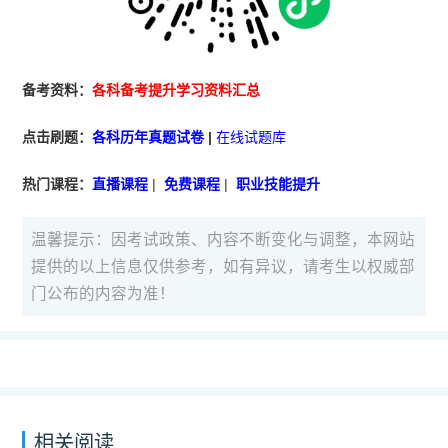
备考资料：
各科备考提升学习资料汇总
点击刷题：
各科历年真题试卷
|
在线试题库
热门课程：
直播课程
|
免费课程
|
职业技能提升
温馨提示：因考试政策、内容不断变化与调整，本网站
提供的以上信息仅供参考，如有异议，请考生以权威部
门公布的内容为准！
相关阅读