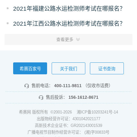
2021年福建公路水运检测师考试在哪报名？
2021年江西公路水运检测师考试在哪报名？
查看更多
希赛百家号
关于我们
证书查询
售前电话：
400-111-9811
（仅收市话费）
售后投诉：
156-1612-8671
希赛网 版权所有 ©2001-2026
湘ICP备10203241号-14
出版物经营许可证：4301042021177
高新技术企业证书：GR202143001539
广播电视节目制作经营许可证： (湘)字00833号