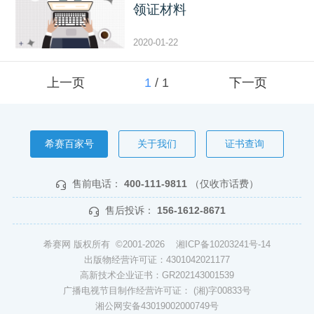
领证材料
2020-01-22
上一页
1
/
1
下一页
希赛百家号
关于我们
证书查询
售前电话：
400-111-9811
（仅收市话费）
售后投诉：
156-1612-8671
希赛网 版权所有 ©2001-2026
湘ICP备10203241号-14
出版物经营许可证：4301042021177
高新技术企业证书：GR202143001539
广播电视节目制作经营许可证： (湘)字00833号
湘公网安备43019002000749号