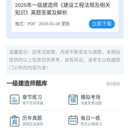
2025年一级建造师《建设工程法规及相关
知识》真题答案及解析
立即下载
格式：PDF
2026-01-08 更新
温馨提示：因考试政策、内容不断变化与调整，本网站
提供的以上信息仅供参考，如有异议，请考生以权威部
门公布的内容为准！
一级建造师题库
我的题库
章节练习
模拟考场
章节专项突破
海量免费试题
历年真题
每日一练
真题实战演练
每天10题练习