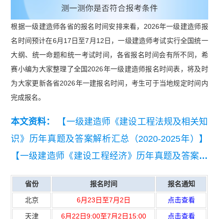
根据一级建造师各省的报名时间安排来看，2026年一级建造师报
名时间预计在6月17日至7月12日，一级建造师考试实行全国统一
大纲、统一命题和统一考试时间，各省报名时间会有所不同，希
赛小编为大家整理了全国2026年一级建造师报名时间表，将及时
为大家更新各省2026年一建报名时间，考生可于当地规定时间内
完成报名。
本文资料：
【一级建造师《建设工程法规及相关知
识》历年真题及答案解析汇总（2020-2025年）】
【一级建造师《建设工程经济》历年真题及答案解
析汇总（2020-2025年）】
【一级建造师《建筑工
省份
报名时间
报名通知
程管理与实务》历年真题及答案解析汇总（2020-2
北京
6月23日至7月2日
点击查看
025年）】
【2025年一级建造师《建设工程法规及
天津
6月22日9:00至7月2日15:00
点击查看