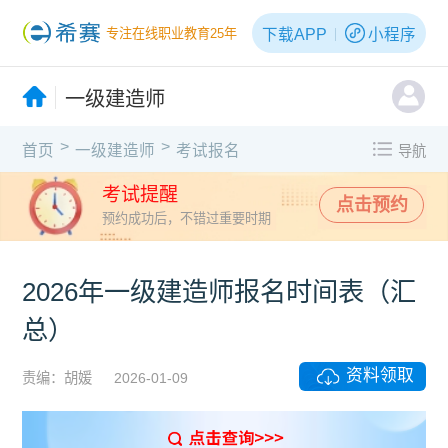
下载APP
小程序
专注在线职业教育25年
一级建造师
>
>
首页
一级建造师
考试报名
导航
考试提醒
点击预约
预约成功后，不错过重要时期
2026年一级建造师报名时间表（汇
总）
资料领取
责编：胡媛
2026-01-09