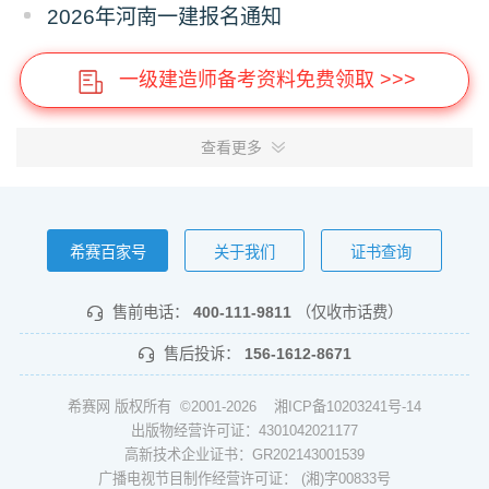
2026年河南一建报名通知
一级建造师备考资料免费领取 >>>
查看更多
希赛百家号
关于我们
证书查询
售前电话：
400-111-9811
（仅收市话费）
售后投诉：
156-1612-8671
希赛网 版权所有 ©2001-2026
湘ICP备10203241号-14
出版物经营许可证：4301042021177
高新技术企业证书：GR202143001539
广播电视节目制作经营许可证： (湘)字00833号