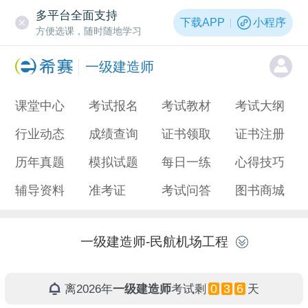
多平台全面支持
下载APP
小程序
方便选课，随时随地学习
一级建造师
课堂中心
考试报名
考试教材
考试大纲
行业动态
成绩查询
证书领取
证书注册
历年真题
模拟试题
每日一练
心得技巧
辅导资料
准考证
考试问答
图书商城
一级建造师-民航机场工程
0
3
6
离2026年
一级建造师
考试剩
天