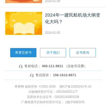
2024-01-09
2024年一建民航机场大纲变
化大吗？
2024-01-05
希赛百家号
关于我们
证书查询
售前电话：
400-111-9811
（仅收市话费）
售后投诉：
156-1612-8671
希赛网 版权所有 ©2001-2026
湘ICP备10203241号-14
出版物经营许可证：4301042021177
高新技术企业证书：GR202143001539
广播电视节目制作经营许可证： (湘)字00833号