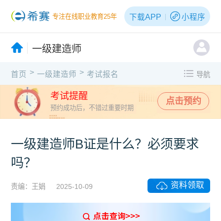
下载APP
小程序
专注在线职业教育25年
一级建造师
>
>
首页
一级建造师
考试报名
导航
考试提醒
点击预约
预约成功后，不错过重要时期
一级建造师B证是什么？必须要求
吗？
资料领取
责编：王娟
2025-10-09