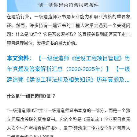
在建筑行业，一级建造师证书是专业能力和职业资格的重要象
征。然而，许多持有一建证书的工程人常常会遇到一个关键问
题：什么是“B证”？它是否必须考取？这直接关系到能否真正走上
项目经理岗位，发挥证书的最大价值。
本文资料：
【一级建造师《建设工程项目管理》历
年真题及答案解析汇总（2020-2025年）】
【一级
建造师《建设工程法规及相关知识》历年真题及答
案解析汇总（2020-2025年）】
【一级建造师《建
什么是“一级建造师B证”？
设工程经济》历年真题及答案解析汇总（2020-202
“一级建造师B证”并非一级建造师证书本身的一部分，而是一个独
5年）】
【2025年一级建造师《建设工程法规及相
立但高度关联的资格证书。它的全称是《建筑施工企业项目负责
关知识》真题答案及解析】
【2025年一级建造师
人安全生产考核合格证书》，属于“建筑施工企业安全生产管理人
《市政工程》考试真题答案及解析】
员考核合格证书”中的B类。