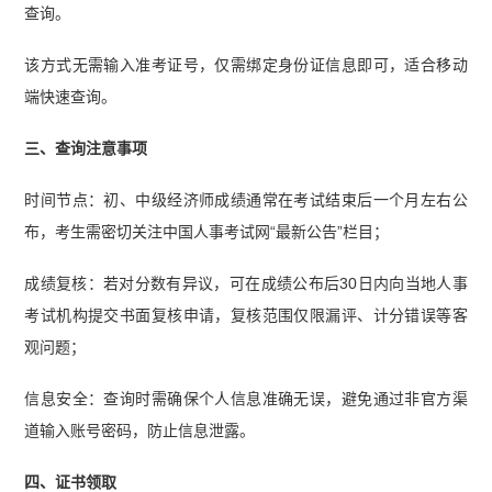
查询。
该方式无需输入准考证号，仅需绑定身份证信息即可，适合移动
端快速查询。
三、查询注意事项
时间节点：初、中级经济师成绩通常在考试结束后一个月左右公
布，考生需密切关注中国人事考试网“最新公告”栏目；
成绩复核：若对分数有异议，可在成绩公布后30日内向当地人事
考试机构提交书面复核申请，复核范围仅限漏评、计分错误等客
观问题；
信息安全：查询时需确保个人信息准确无误，避免通过非官方渠
道输入账号密码，防止信息泄露。
四、证书领取