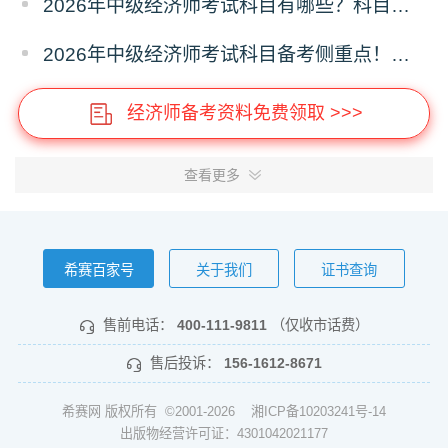
2026年中级经济师考试科目有哪些？科目介绍
2026年中级经济师考试科目备考侧重点！分清主次
经济师备考资料免费领取 >>>
查看更多
希赛百家号
关于我们
证书查询
售前电话：
400-111-9811
（仅收市话费）
售后投诉：
156-1612-8671
希赛网 版权所有 ©2001-2026
湘ICP备10203241号-14
出版物经营许可证：4301042021177