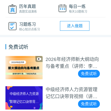
历年真题
每日一练
真题实战演练
每天10题练习
习题练习
进入做题
核心知识点练习
免费试听
2026年经济师新大纲动向
与备考重点（讲师：李碧
茹）
免费试听
中级经济师人力资源管理
中级经济师人力资源
记忆口诀带背视频（讲
管理记忆口诀带背视
师：罗思敏）
免费试听
频（讲师：罗思敏）