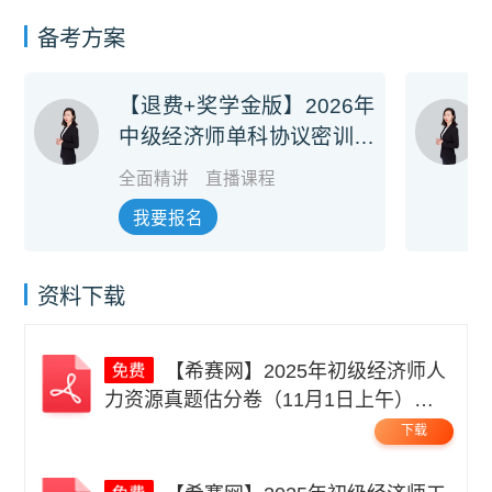
备考方案
【退费+奖学金版】2026年
中级经济师单科协议密训旗
舰班
全面精讲
直播课程
我要报名
资料下载
【希赛网】2025年初级经济师人
力资源真题估分卷（11月1日上午）无
码.pdf
下载