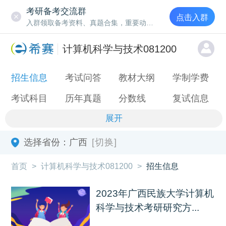
考研备考交流群
点击入群
入群领取备考资料、真题合集，重要动态通知
计算机科学与技术081200
招生信息
考试问答
教材大纲
学制学费
考试科目
历年真题
分数线
复试信息
展开
选择省份：
广西
[切换]
首页
>
计算机科学与技术081200
>
招生信息
2023年广西民族大学计算机
科学与技术考研研究方...