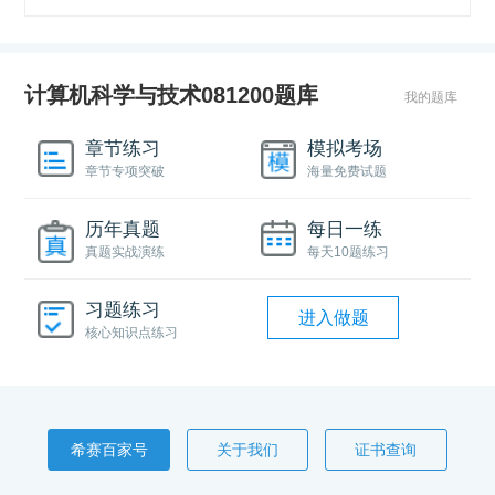
计算机科学与技术081200题库
我的题库
章节练习
模拟考场
章节专项突破
海量免费试题
历年真题
每日一练
真题实战演练
每天10题练习
习题练习
进入做题
核心知识点练习
希赛百家号
关于我们
证书查询