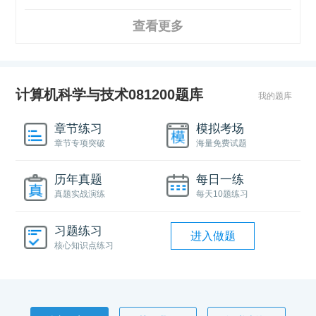
查看更多
计算机科学与技术081200题库
我的题库
章节练习
模拟考场
章节专项突破
海量免费试题
历年真题
每日一练
真题实战演练
每天10题练习
习题练习
进入做题
核心知识点练习