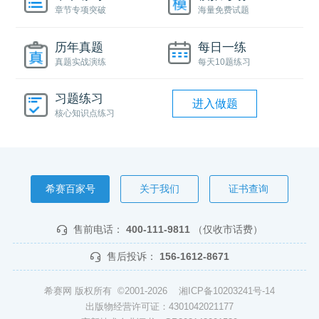
章节专项突破
海量免费试题
历年真题
每日一练
真题实战演练
每天10题练习
习题练习
进入做题
核心知识点练习
希赛百家号
关于我们
证书查询
售前电话：
400-111-9811
（仅收市话费）
售后投诉：
156-1612-8671
希赛网 版权所有 ©2001-2026
湘ICP备10203241号-14
出版物经营许可证：4301042021177