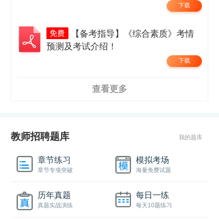
下载
【备考指导】《综合素质》考情
预测及考试介绍！
下载
查看更多
教师招聘题库
我的题库
章节练习
模拟考场
章节专项突破
海量免费试题
历年真题
每日一练
真题实战演练
每天10题练习