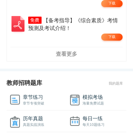
下载
【备考指导】《综合素质》考情
预测及考试介绍！
下载
查看更多
教师招聘题库
我的题库
章节练习
模拟考场
章节专项突破
海量免费试题
历年真题
每日一练
真题实战演练
每天10题练习