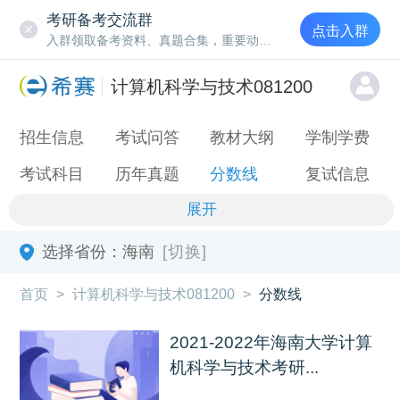
考研备考交流群
点击入群
入群领取备考资料、真题合集，重要动态通知
计算机科学与技术081200
招生信息
考试问答
教材大纲
学制学费
考试科目
历年真题
分数线
复试信息
展开
选择省份：
海南
[切换]
首页
>
计算机科学与技术081200
>
分数线
2021-2022年海南大学计算
机科学与技术考研...