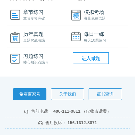
章节练习
模拟考场
章节专项突破
海量免费试题
历年真题
每日一练
真题实战演练
每天10题练习
习题练习
进入做题
核心知识点练习
希赛百家号
关于我们
证书查询
售前电话：
400-111-9811
（仅收市话费）
售后投诉：
156-1612-8671