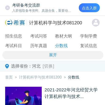
考研备考交流群
点击入群
入群领取备考资料、真题合集，重要动态通知
计算机科学与技术081200
招生信息
考试问答
教材大纲
学制学费
考试科目
历年真题
分数线
复试信息
展开
选择省份：
河北
[切换]
首页
>
计算机科学与技术081200
>
分数线
2021-2022年河北经贸大学
计算机科学与技术...