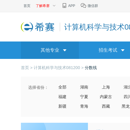
首页
了解希赛
APP
微信群
计算机科学与技术08
其他专业
招生考试
首页 >
计算机科学与技术081200 >
分数线
全部
湖南
上海
湖
选择省份：
福建
宁夏
内蒙古
四
新疆
青海
西藏
黑龙