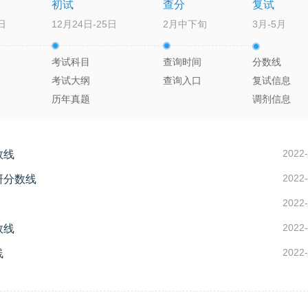
初试
查分
复试
日
12月24日-25日
2月中下旬
3月-5月
考试科目
查询时间
分数线
考试大纲
查询入口
复试信息
历年真题
调剂信息
2022-
数线
2022-
研分数线
2022-
2022-
数线
2022-
线