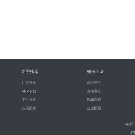
新手指南
如何上课
注册登录
自学产品
APP下载
直播课堂
支付方式
视频课程
购买提醒
企业团报
®
PMI
IT