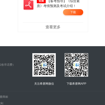
【备考指导】《综合素
质》考情预测及考试介绍！
下载
查看更多
仅收市话费）
关注希赛网微信
下载希赛网APP
.的注册商标
权利