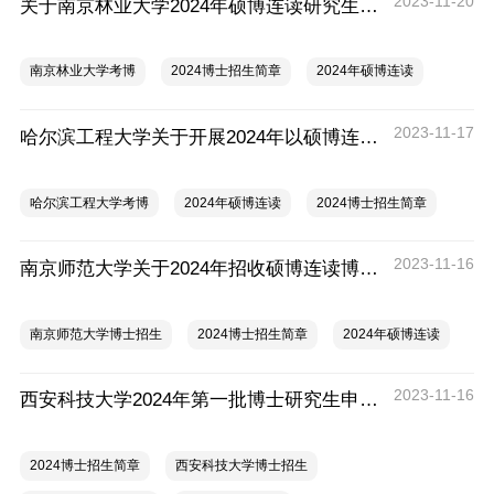
2023-11-20
关于南京林业大学2024年硕博连读研究生选拔工作的通知
南京林业大学考博
2024博士招生简章
2024年硕博连读
2023-11-17
哈尔滨工程大学关于开展2024年以硕博连读方式攻读博士学位研究生秋季学期招生工作的通知
哈尔滨工程大学考博
2024年硕博连读
2024博士招生简章
2023-11-16
南京师范大学关于2024年招收硕博连读博士研究生的通知
南京师范大学博士招生
2024博士招生简章
2024年硕博连读
2023-11-16
西安科技大学2024年第一批博士研究生申请考核、硕博连读招生公告
2024博士招生简章
西安科技大学博士招生