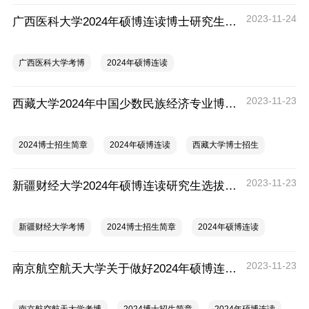
2023-11-24
广西医科大学2024年硕博连读博士研究生通过初审考生名单公示
广西医科大学考博
2024年硕博连读
2023-11-23
西藏大学2024年中国少数民族经济专业博士研究生硕博连读招生实施细则
2024博士招生简章
2024年硕博连读
西藏大学博士招生
2023-11-23
新疆财经大学2024年硕博连读研究生选拔工作通知
新疆财经大学考博
2024博士招生简章
2024年硕博连读
2023-11-23
南京航空航天大学关于做好2024年硕博连读选拔工作的通知