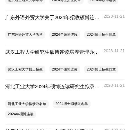
南京航空航天大学考博
2024博士招生简章
2024年硕博连读
2023-11-21
广东外语外贸大学关于2024年招收硕博连读攻读博士学位研究生的通知
广东外语外贸大学考博
2024年硕博连读
2024博士招生简章
2023-11-21
武汉工程大学研究生硕博连读培养管理办法（试行）
武汉工程大学博士招生
2024年硕博连读
2024博士招生简章
2023-11-21
河北工业大学2024年硕博连读研究生拟录取名单公示
河北工业大学拟录取名单
2024博士拟录取名单
2024年硕博连读