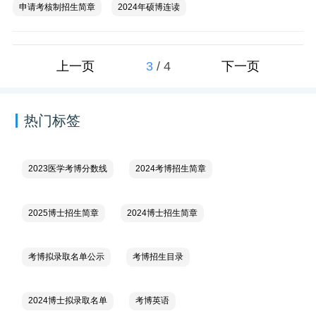
申请考核制招生简章
2024年硕博连读
3
/
4
上一页
下一页
热门标签
2023医学考博分数线
2024考博招生简章
2025博士招生简章
2024博士招生简章
考博拟录取名单公示
考博招生目录
2024博士拟录取名单
考博英语