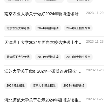
2023-11-29
南京农业大学关于做好2024年硕博连读研究生选拔工作的通知
南京农业大学考博
2024年硕博连读
2024博士招生简章
2023-11-28
天津理工大学2024年面向本校选拔硕士生攻读博士学位研究生的通知
天津理工大学考博
2024年硕博连读
2024博士招生简章
2023-11-28
江苏大学关于做好2024年“硕博连读招收”方式招收博士研究生工作的通知
2024博士招生
江苏大学博士招生
2024年硕博连读
2023-11-27
河北师范大学关于公示2024年硕博连读生拟录取名单的通知