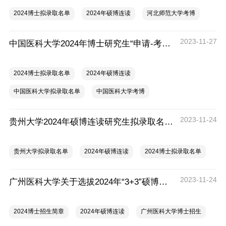
2024博士拟录取名单
2024年硕博连读
河北师范大学考博
2023-11-27
中国医科大学2024年博士研究生“申请-考核”制招生与选拔优秀在读硕士研究生硕博连读拟录取名单的通知
2024博士拟录取名单
2024年硕博连读
中国医科大学拟录取名单
中国医科大学考博
2023-11-24
贵州大学2024年硕博连读研究生拟录取名单公示
贵州大学拟录取名单
2024年硕博连读
2024博士拟录取名单
2023-11-24
广州医科大学关于选拔2024年“3+3”硕博连读项目研究生的通知
2024博士招生简章
2024年硕博连读
广州医科大学博士招生