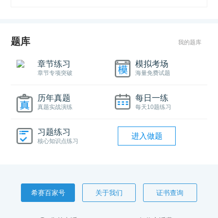
题库
我的题库
章节练习
模拟考场
章节专项突破
海量免费试题
历年真题
每日一练
真题实战演练
每天10题练习
习题练习
进入做题
核心知识点练习
希赛百家号
关于我们
证书查询