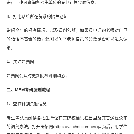
进行，也可查询各招生单位的专业计划余额信息。
3、打电话给所在院系的招生老师
询问今年的报考情况，以及调剂名额，如果接电话的老师对自己
的话语不吝啬的话，还可以问下老师自己的分数是否可以进入调
剂。
4、关注希赛网
希赛网会及时更新院校调剂动态。
二、MEM考研调剂流程
1、查询计划余额信息
考生需认真阅读各招生单位在其院校信息栏目里及其它途径公布
的调剂办法，打开研招网(https://yz.chsi.com.cn/)首页后，用学信