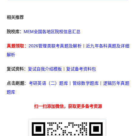
相关推荐
院校库：
MEM全国各地区院校信息汇总
真题领取：
2026管理类联考真题及解析
丨
近九年各科真题及详细
解析
复试资料：
复试自我介绍模板
丨
复试备考资料包
点击刷题
：
考研英语（二）题库
丨
管综数学题库
丨
逻辑历年真题
题库
扫一扫添加微信，获取更多备考资源