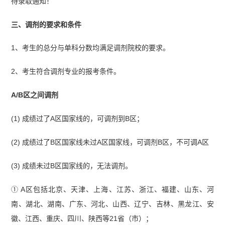
待录取通知！
三、调剂的要求和条件
1、考生的总分与单科分数均满足调剂院校的要求。
2、考生符合调剂专业的报考条件。
A/B区之间调剂
(1) 成绩过了A区国家线的，可调剂到B区；
(2) 成绩过了B区国家线未过A区国家线，可调剂B区，不可调A区
(3) 成绩未过B区国家线的，无法调剂。
① A区包括北京、天津、上海、江苏、浙江、福建、山东、河
南、湖北、湖南、广东、河北、山西、辽宁、吉林、黑龙江、安
徽、江西、重庆、四川、陕西等21省（市）；