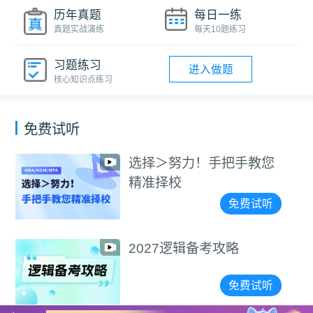
历年真题
每日一练
真题实战演练
每天10题练习
习题练习
进入做题
核心知识点练习
免费试听
选择＞努力！手把手教您
精准择校
免费试听
2027逻辑备考攻略
免费试听