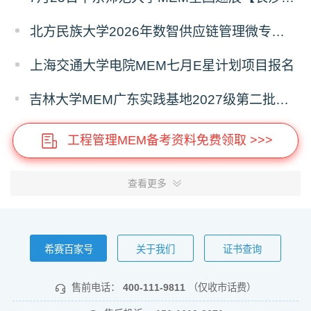
北方民族大学2026年数智供应链管理微专业招生简章
上海交通大学电院MEM七月E星计划项目报名
吉林大学MEM广东实践基地2027级第二批次预审面试启动
工程管理MEM备考资料免费领取 >>>
查看更多
希赛百家号
关于我们
证书查询
售前电话：
400-111-9811
（仅收市话费）