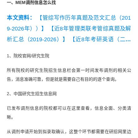
一、MEM调剂信息怎么找
本文资料：
【管综写作历年真题及范文汇总（201
9-2026年））】
【近8年管理类联考管综真题及解
析汇总（2019-2026）】
【近8年考研英语（二）
真题及详细解析汇总（2019-2026）】
【2026管理
1、院校官网/研究生院
类联考综合能力真题及答案【完整版】】
所有院校的研究生院招生信息栏会第一时间发布调剂的相关公
告，消息准确可靠，但是就是需要自己有目的的逐个查询。
2、中国研究生招生信息网
已发布调剂信息的院校都可以在这里查看，信息全面、分类清
晰。
从调剂申请开始到拟录取确认，这整个环节都需要在研招网里边