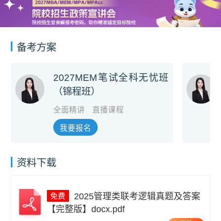
备考方案
2027MEM笔试全科无忧班
（锦程班）
全面精讲
直播课程
我要报名
资料下载
2025管理类联考逻辑真题及答案
【完整版】docx.pdf