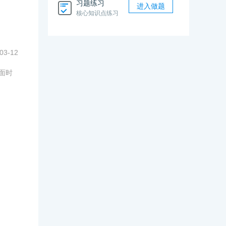
习题练习
进入做题
核心知识点练习
03-12
面时