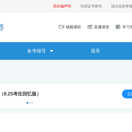
防诈骗声明
培训证书查询
违法信息举
师
视频课程
直播课堂
学习
备考辅导
题库
（8.25考生回忆版）
立