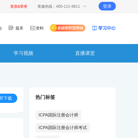
登录
报
资质&荣誉
客服热线：400-111-9811
包
题库
资料
学习视频
直播课堂
热门标签
即下载
ICPA国际注册会计师
ICPA国际注册会计师考试