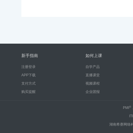
新手指南
如何上课
注册登录
自学产品
APP下载
直播课堂
支付方式
视频课程
购买提醒
企业团报
®
PMI
IT
湖南希赛网络科