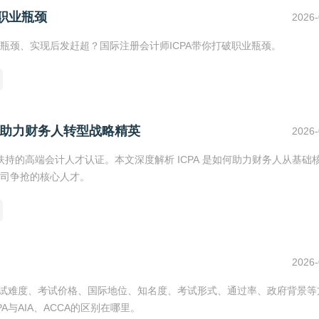
职业瓶颈
2026-
瓶颈、实现后发赶超？国际注册会计师ICPA带你打破职业瓶颈。
，助力财务人转型战略精英
2026-
点扶持的高端会计人才认证。本文深度解析 ICPA 是如何助力财务人从基础
司争抢的核心人才。
2026-
者在考试难度、考试价格、国际地位、知名度、考试形式、通过率、政府背景等
与AIA、ACCA的区别在哪里。