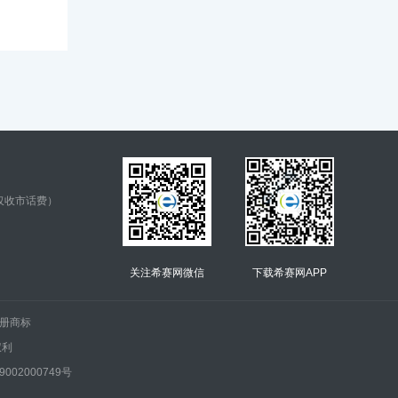
仅收市话费）
关注希赛网微信
下载希赛网APP
.的注册商标
权利
002000749号