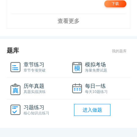
下载
查看更多
题库
我的题库
章节练习
模拟考场
章节专项突破
海量免费试题
历年真题
每日一练
真题实战演练
每天10题练习
习题练习
进入做题
核心知识点练习