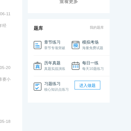
查看更多
06-11
年经
我的题库
题库
章节练习
模拟考场
章节专项突破
海量免费试题
历年真题
每日一练
05-20
真题实战演练
每天10题练习
希赛小
习题练习
进入做题
核心知识点练习
05-18