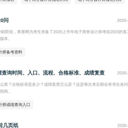
0问
2026-
冲刺阶段，希赛网为考生准备了2026上半年电子商务设计师考前20问的复
F版本。
计师备考资料
绩查询时间、入口、流程、合格标准、成绩复查
2026-
么查？合格标准是多少？成绩复查怎么弄？这是每次考后都会有考生来问
指南。
计师成绩查询入口
前几页纸
2026-