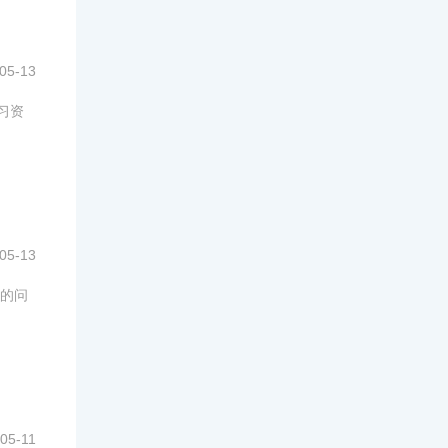
05-13
习资
05-13
的问
05-11