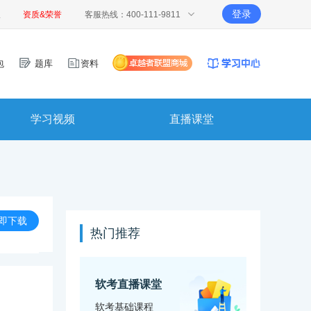
登录
报
资质&荣誉
客服热线：400-111-9811
包
题库
资料
学习视频
直播课堂
即下载
热门推荐
软考直播课堂
软考基础课程