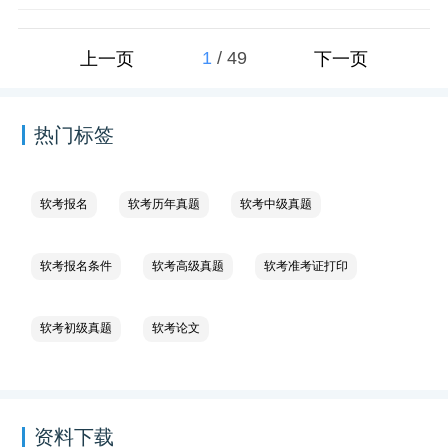
1
/
49
上一页
下一页
热门标签
软考报名
软考历年真题
软考中级真题
软考报名条件
软考高级真题
软考准考证打印
软考初级真题
软考论文
资料下载