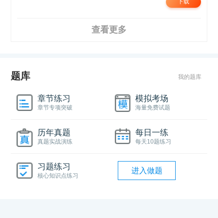
下载
查看更多
题库
我的题库
章节练习
模拟考场
章节专项突破
海量免费试题
历年真题
每日一练
真题实战演练
每天10题练习
习题练习
进入做题
核心知识点练习