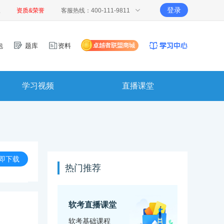
登录
报
资质&荣誉
客服热线：400-111-9811
包
题库
资料
学习视频
直播课堂
即下载
热门推荐
软考直播课堂
软考基础课程