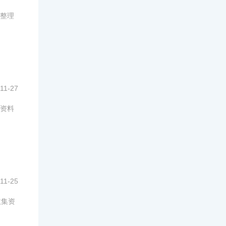
整理
11-27
资料
11-25
收集资