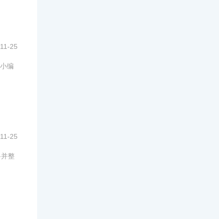
11-25
小编
11-25
料并整