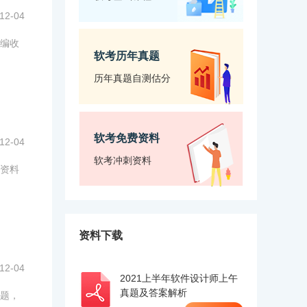
12-04
编收
软考历年真题
历年真题自测估分
软考免费资料
12-04
软考冲刺资料
资料
资料下载
12-04
2021上半年软件设计师上午
真题及答案解析
题，