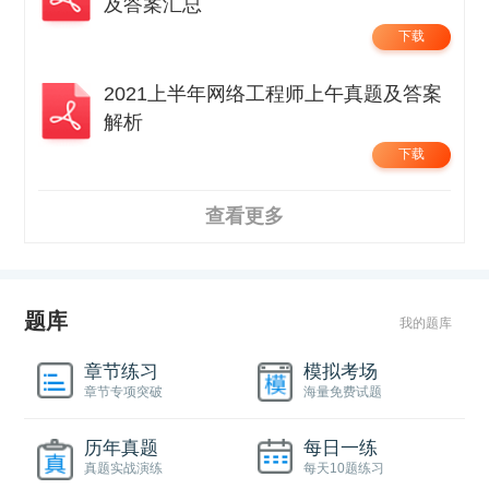
及答案汇总
下载
2021上半年网络工程师上午真题及答案
解析
下载
查看更多
题库
我的题库
章节练习
模拟考场
章节专项突破
海量免费试题
历年真题
每日一练
真题实战演练
每天10题练习