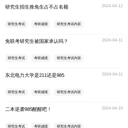
2024-04-12
研究生招生推免生占不占名额
研究生考试
考研成绩
研究生考试内容
2024-04-11
免联考研究生被国家承认吗？
研究生考试
考研成绩
研究生考试内容
2024-04-11
东北电力大学是211还是985
研究生考试
考研成绩
研究生考试内容
2024-04-10
二本逆袭985醒醒吧！
研究生考试
考研成绩
研究生考试内容