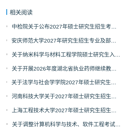
相关阅读
中检院关于公布2027年硕士研究生招生考试自命题科目考试大纲（初试）的通知
安庆师范大学2027年研究生招生专业及部分考试自命题科目调整温馨提示（7月23日更新）
关于纳米科学与材料工程学院硕士研究生入学考试（初试）考试科目变更的通知
关于开展2026年度湖北省执业药师继续教育 专业科目网络培训的通告
关于法学与社会学学院2027年硕士研究生招生考试（初试）考试科目及参考书目变更的通知
河南科技大学关于2027年硕士研究生招生考试部分专业初试科目调整的通知
上海工程技术大学2027年硕士研究生招生部分初试科目或参考书目更改清单
关于调整计算机科学与技术、软件工程考试科目的公告