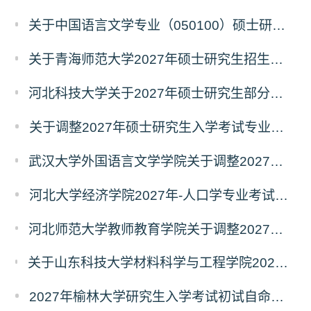
关于中国语言文学专业（050100）硕士研究生招生考试（初试）自命题科目变更的通知
关于青海师范大学2027年硕士研究生招生生物学、生态学专业考试科目调整的通知
河北科技大学关于2027年硕士研究生部分招生专业及初试自命题科目调整的公告
关于调整2027年硕士研究生入学考试专业初试科目的通知
武汉大学外国语言文学学院关于调整2027年硕士研究生统考初试自命题科目的公告
河北大学经济学院2027年-人口学专业考试科目调整公告
河北师范大学教师教育学院关于调整2027年全国硕士研究生招生考试初试科目的公告
关于山东科技大学材料科学与工程学院2027年硕士研究生招生考试自命题科目参考书目与考试模块调整说明
2027年榆林大学研究生入学考试初试自命题考试科目及大纲