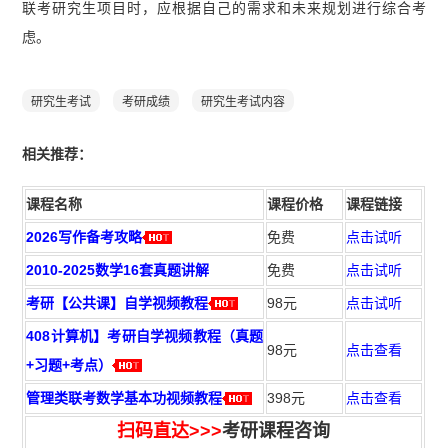
联考研究生项目时，应根据自己的需求和未来规划进行综合考
虑。
研究生考试
考研成绩
研究生考试内容
相
关推荐：
课程名称
课程价格
课程链接
2026写作备考攻略
免费
点击试听
2010-2025数学16套真题讲解
免费
点击试听
考研【公共课】自学视频教程
98元
点击试听
408计算机】考研自学视频教程（真题
98元
点击查看
+习题+考点）
管理类联考数学基本功视频教程
398元
点击查看
扫码直达>>>
考研课程咨询