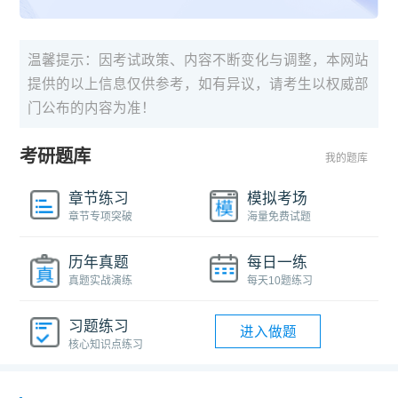
温馨提示：因考试政策、内容不断变化与调整，本网站
提供的以上信息仅供参考，如有异议，请考生以权威部
门公布的内容为准！
考研题库
我的题库
章节练习
模拟考场
章节专项突破
海量免费试题
历年真题
每日一练
真题实战演练
每天10题练习
习题练习
进入做题
核心知识点练习