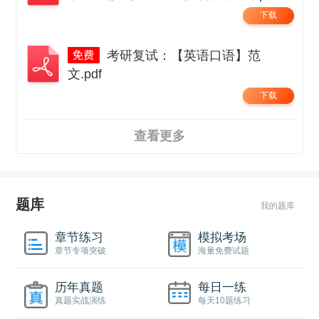
下载
考研复试：【英语口语】范
文.pdf
下载
查看更多
题库
我的题库
章节练习
模拟考场
章节专项突破
海量免费试题
历年真题
每日一练
真题实战演练
每天10题练习