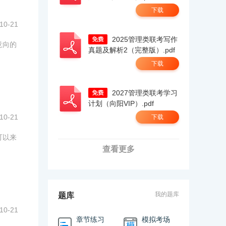
下载
10-21
2025管理类联考写作
意向的
真题及解析2（完整版）.pdf
下载
2027管理类联考学习
计划（向阳VIP）.pdf
10-21
下载
可以来
查看更多
我的题库
题库
10-21
章节练习
模拟考场