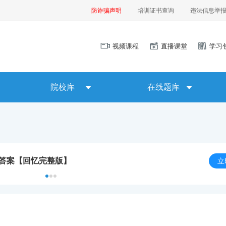
防诈骗声明
培训证书查询
违法信息举
视频课程
直播课堂
学习
院校库
在线题库
及答案【回忆完整版】
立