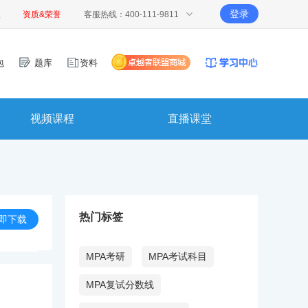
登录
报
资质&荣誉
客服热线：400-111-9811
包
题库
资料
视频课程
直播课堂
热门标签
即下载
MPA考研
MPA考试科目
MPA复试分数线