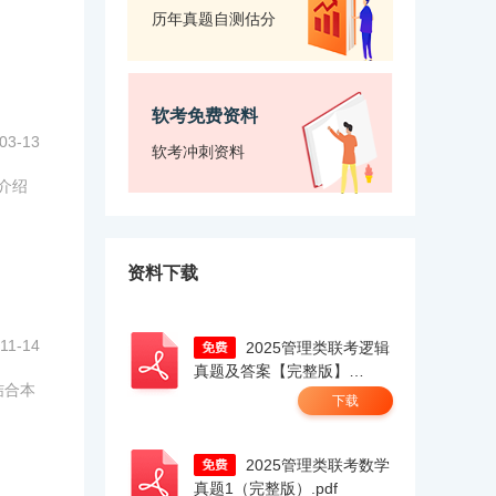
历年真题自测估分
软考免费资料
03-13
软考冲刺资料
家介绍
资料下载
11-14
2025管理类联考逻辑
真题及答案【完整版】
结合本
docx.pdf
下载
2025管理类联考数学
真题1（完整版）.pdf