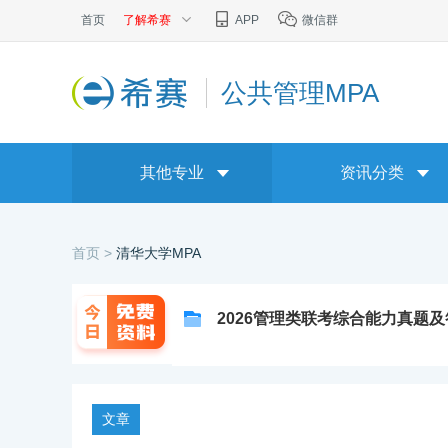
首页
了解希赛
APP
微信群
公共管理MPA
其他专业
资讯分类
首页 >
清华大学MPA
2026管理类联考综合能力真题
文章