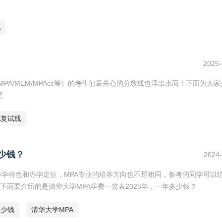
A
2025-
MPA/MEM/MPAcc等）的考生们最关心的分数线也浮出水面！下面为大
吧
PA复试线
多少钱？
2024-
办学特色和办学定位，MPA专业的培养方向也不尽相同，备考的同学可以
面要介绍的是清华大学MPA学费一览表2025年，一年多少钱？
多少钱
清华大学MPA