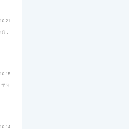
10-21
内容，
10-15
、学习
10-14