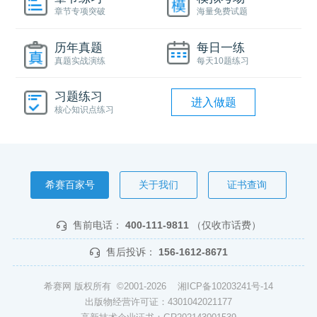
章节专项突破
海量免费试题
历年真题
每日一练
真题实战演练
每天10题练习
习题练习
进入做题
核心知识点练习
希赛百家号
关于我们
证书查询
售前电话：
400-111-9811
（仅收市话费）
售后投诉：
156-1612-8671
希赛网 版权所有 ©2001-2026
湘ICP备10203241号-14
出版物经营许可证：4301042021177