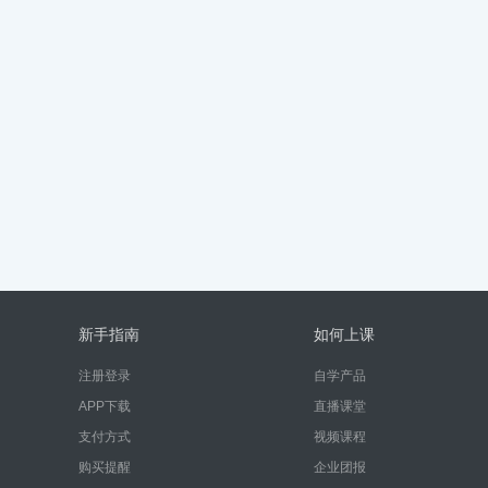
新手指南
如何上课
注册登录
自学产品
APP下载
直播课堂
支付方式
视频课程
购买提醒
企业团报