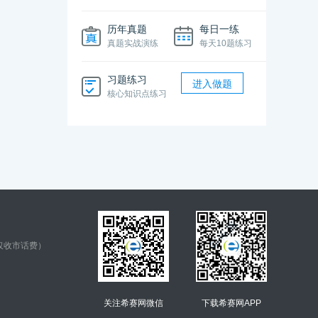
历年真题
每日一练
真题实战演练
每天10题练习
习题练习
进入做题
核心知识点练习
仅收市话费）
关注希赛网微信
下载希赛网APP