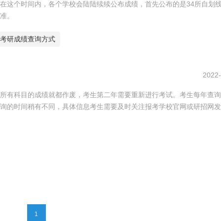
在这个时间内，各个学校会陆陆续续公布成绩，首先公布的是34所自划
准。
考研成绩查询方式
2022-
所有科目的成绩就都作废，考生第二年需要重新进行考试。考生每年查询
询的时间稍有不同，具体信息考生需要及时关注报考学校官网或研招网发
1