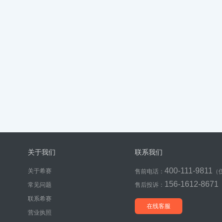
关于我们
联系我们
400-111-9811
关于希赛
售前电话：
（
156-1612-8671
常见问题
售后投诉：
联系希赛
在线客服
营业执照