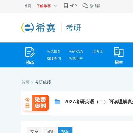
首页
了解希赛
APP
微信群
考研
考试报名
考研动态
准考证
成绩查询
考试问答
动态
招生
首页 >
考研成绩
2027考研英语（二）阅读理解
文章
问答
视频