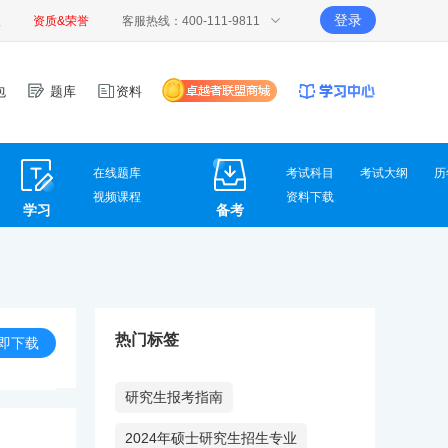
登录
报
资质&荣誉
客服热线：400-111-9811
包
题库
资料
在线题库
考试科目
考试大纲
历
视频课程
资料下载
学习
备考
热门标签
即下载
研究生报考指南
2024年硕士研究生招生专业