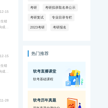
考研
考研拟录取名单公示
12-15
考研复试
专业目录专栏
发生错
响成
2023考研
考研报名
热门推荐
12-15
发生错
软考直播课堂
响成
软考基础课程
软考历年真题
11-28