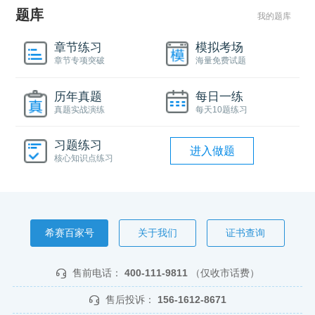
题库
我的题库
章节练习
模拟考场
章节专项突破
海量免费试题
历年真题
每日一练
真题实战演练
每天10题练习
习题练习
进入做题
核心知识点练习
希赛百家号
关于我们
证书查询
售前电话：
400-111-9811
（仅收市话费）
售后投诉：
156-1612-8671