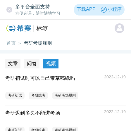
多平台全面支持
下载APP
小程序
方便选课，随时随地学习
标签
首页
考研考场规则
>
文章
问答
视频
2022-12-19
考研初试时可以自己带草稿纸吗
考研初试
考研统考
考研考场规则
2022-12-19
考研迟到多久不能进考场
考研初试
考研统考
考研考场规则