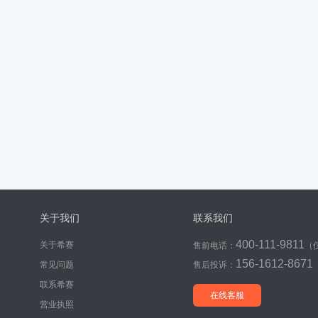
关于我们
联系我们
400-111-9811
关于希赛
售前电话：
（
156-1612-8671
常见问题
售后投诉：
联系希赛
在线客服
营业执照