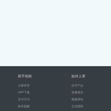
新手指南
如何上课
注册登录
自学产品
APP下载
直播课堂
支付方式
视频课程
购买提醒
企业团报