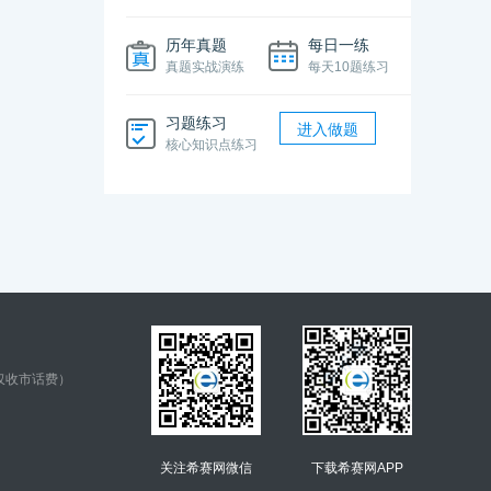
历年真题
每日一练
真题实战演练
每天10题练习
习题练习
进入做题
核心知识点练习
仅收市话费）
关注希赛网微信
下载希赛网APP