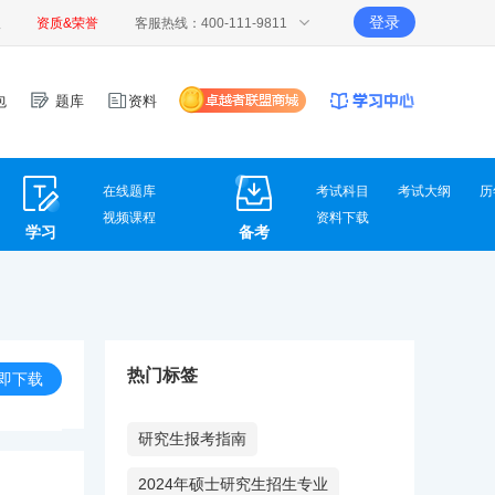
登录
报
资质&荣誉
客服热线：400-111-9811
包
题库
资料
在线题库
考试科目
考试大纲
历
视频课程
资料下载
学习
备考
热门标签
即下载
研究生报考指南
2024年硕士研究生招生专业