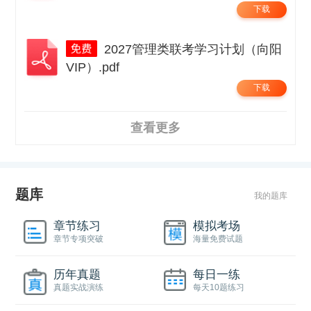
下载
2027管理类联考学习计划（向阳
VIP）.pdf
下载
查看更多
题库
我的题库
章节练习
模拟考场
章节专项突破
海量免费试题
历年真题
每日一练
真题实战演练
每天10题练习