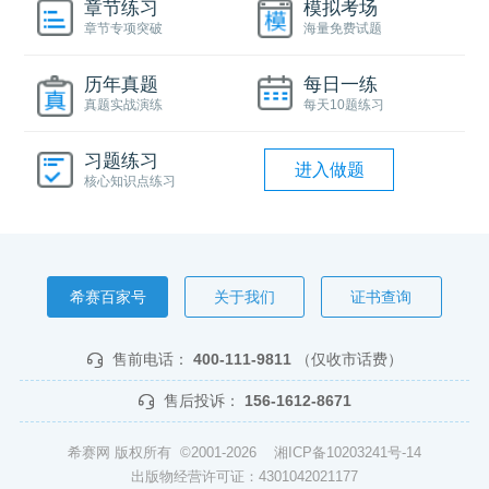
章节练习
模拟考场
章节专项突破
海量免费试题
历年真题
每日一练
真题实战演练
每天10题练习
习题练习
进入做题
核心知识点练习
希赛百家号
关于我们
证书查询
售前电话：
400-111-9811
（仅收市话费）
售后投诉：
156-1612-8671
希赛网 版权所有 ©2001-2026
湘ICP备10203241号-14
出版物经营许可证：4301042021177