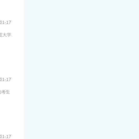
01-17
范大学
01-17
的考生
01-17