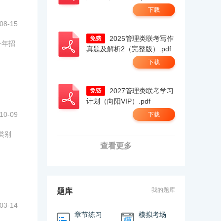
下载
08-15
2025管理类联考写作
今年招
真题及解析2（完整版）.pdf
下载
2027管理类联考学习
计划（向阳VIP）.pdf
10-09
下载
类别
查看更多
我的题库
题库
03-14
章节练习
模拟考场