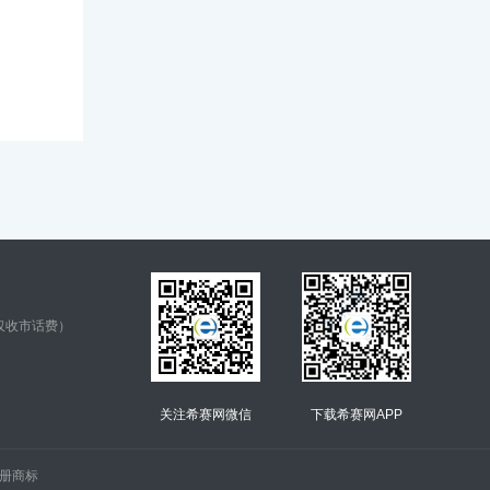
仅收市话费）
关注希赛网微信
下载希赛网APP
.的注册商标