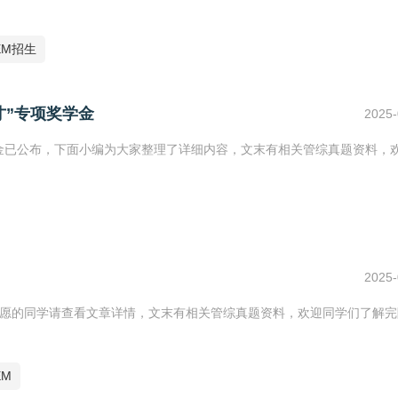
EM招生
才”专项奖学金
2025-
奖学金已公布，下面小编为大家整理了详细内容，文末有相关管综真题资料，
2025-
报考意愿的同学请查看文章详情，文末有相关管综真题资料，欢迎同学们了解
M