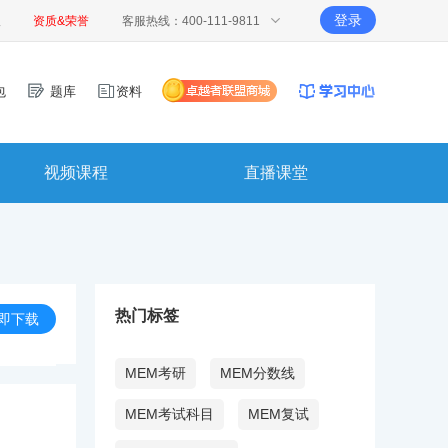
登录
报
资质&荣誉
客服热线：400-111-9811
包
题库
资料
视频课程
直播课堂
热门标签
即下载
MEM考研
MEM分数线
MEM考试科目
MEM复试