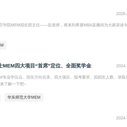
2025-
官学院MEM招生部主任——彭老师，将来到希赛MBA直播间为大家讲述
M
士MEM四大项目“首席”定位、全面奖学金
2024-
MEM专业学位点、招生方向目录、四大项目、报考要求、拟招生人数、录取
来了解一下吧~
华东师范大学MEM
2024-