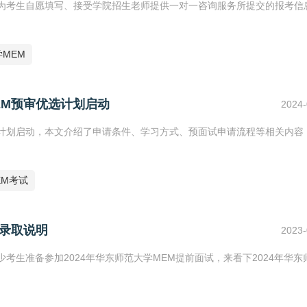
记作为考生自愿填写、接受学院招生老师提供一对一咨询服务所提交的报考信
MEM
EM预审优选计划启动
2024-
优选计划启动，本文介绍了申请条件、学习方式、预面试申请流程等相关内容
EM考试
和录取说明
2023-
少考生准备参加2024年华东师范大学MEM提前面试，来看下2024年华东