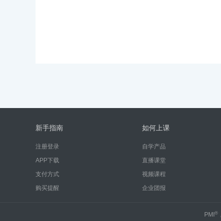
新手指南
如何上课
注册登录
自学产品
APP下载
直播课堂
支付方式
视频课程
购买提醒
企业团报
®
PMI