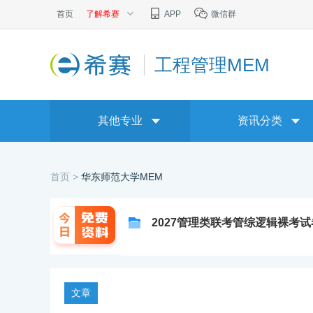
首页
了解希赛
APP
微信群
工程管理MEM
其他专业
资讯分类
首页 >
华东师范大学MEM
2027管理类联考管综逻辑裸考
文章