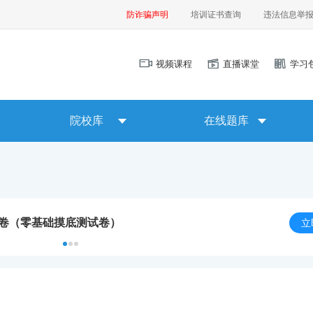
防诈骗声明
培训证书查询
违法信息举
视频课程
直播课堂
学习
院校库
在线题库
试卷（零基础摸底测试卷）
立