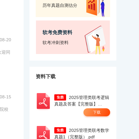
历年真题自测估分
软考免费资料
08-20
软考冲刺资料
欢迎同
资料下载
08-15
2025管理类联考逻辑
真题及答案【完整版】
完院校
docx.pdf
下载
2025管理类联考数学
真题1（完整版）.pdf