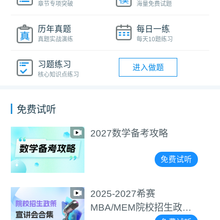
章节专项突破
海量免费试题
历年真题
每日一练
真题实战演练
每天10题练习
习题练习
进入做题
核心知识点练习
免费试听
2027数学备考攻略
免费试听
2025-2027希赛
MBA/MEM院校招生政策