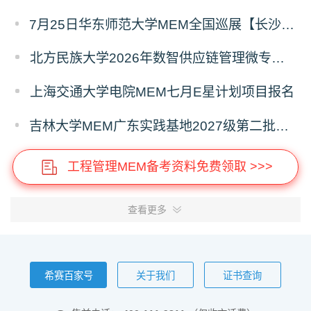
7月25日华东师范大学MEM全国巡展【长沙站】开启，欢迎报考！
北方民族大学2026年数智供应链管理微专业招生简章
上海交通大学电院MEM七月E星计划项目报名
吉林大学MEM广东实践基地2027级第二批次预审面试启动
工程管理MEM备考资料免费领取 >>>
查看更多
希赛百家号
关于我们
证书查询