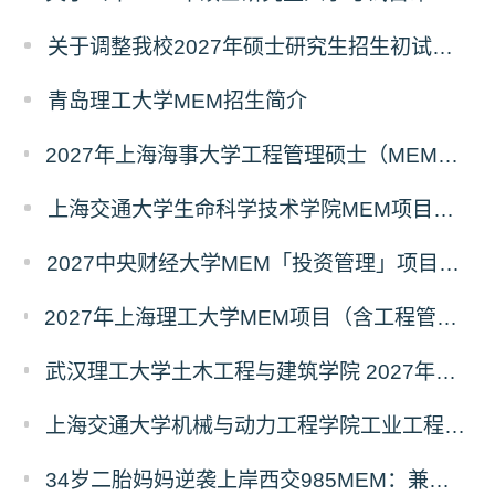
关于调整我校2027年硕士研究生招生初试科目的公告
青岛理工大学MEM招生简介
2027年上海海事大学工程管理硕士（MEM）宁波产教融合研究生培养项目
上海交通大学生命科学技术学院MEM项目全新介绍
2027中央财经大学MEM「投资管理」项目招生专题正式上线
2027年上海理工大学MEM项目（含工程管理、工业工程与管理、物流工程与管理）奖助学金政策发布
武汉理工大学土木工程与建筑学院 2027年工程管理硕士（MEM）招生简章
上海交通大学机械与动力工程学院工业工程学科硕士生招生专业及统考科目调整公告
34岁二胎妈妈逆袭上岸西交985MEM：兼顾工作带娃，零基础5个月逆风翻盘