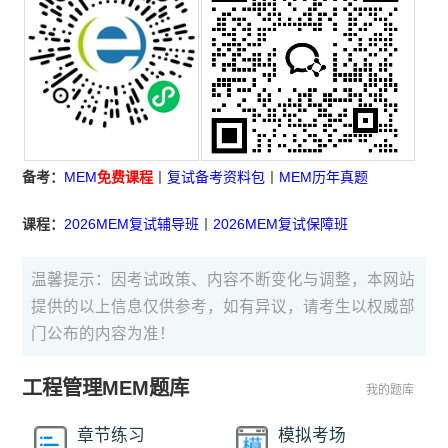
备考：
MEM
免费课程
丨
复试备考资料包
丨
MEM历年真题
课程：
2026MEM复试辅导班
丨
2026MEM复试保障班
温馨提示：因考试政策、内容不断变化与调整，本网站
提供的以上信息仅供参考，如有异议，请考生以权威部
门公布的内容为准！
工程管理MEM题库
我的题库
章节练习
模拟考场