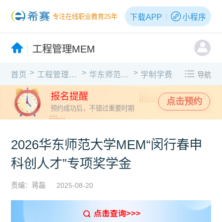
下载APP
小程序
专注在线职业教育25年
工程管理MEM
>
>
>
首页
工程管理MEM
华东师范大学
学制学费
导航
报名提醒
点击预约
预约成功后，不错过重要时期
2026华东师范大学MEM“闵行春申
科创人才”专项奖学金
责编：蒋磊
2025-08-20