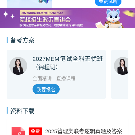
宣讲会合集
免费试听
X
备考方案
2027MEM笔试全科无忧班
（锦程班）
全面精讲
直播课程
我要报名
资料下载
2025管理类联考逻辑真题及答案