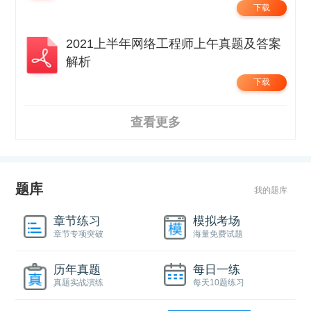
下载
2021上半年网络工程师上午真题及答案
解析
下载
查看更多
题库
我的题库
章节练习
模拟考场
章节专项突破
海量免费试题
历年真题
每日一练
真题实战演练
每天10题练习