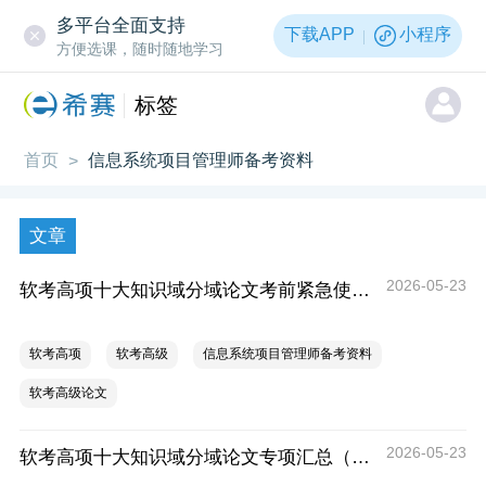
多平台全面支持
下载APP
小程序
方便选课，随时随地学习
标签
首页
信息系统项目管理师备考资料
>
文章
2026-05-23
软考高项十大知识域分域论文考前紧急使用通用模板
软考高项
软考高级
信息系统项目管理师备考资料
软考高级论文
2026-05-23
软考高项十大知识域分域论文专项汇总（含框架选用规则、高频考点、专属通用案例场景等）