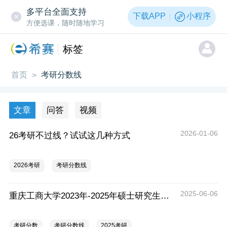
多平台全面支持
下载APP
小程序
方便选课，随时随地学习
标签
首页
考研分数线
>
文章
问答
视频
2026-01-06
26考研不过线？试试这几种方式
2026考研
考研分数线
2025-06-06
重庆工商大学2023年-2025年硕士研究生招生分数情况统计表
考研分数
考研分数线
2025考研