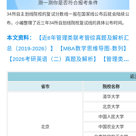
34所自主划线院校的复试分数线一般在国家线公布后就会陆续公
布，小编整理了近三年34所自划线院校复试线的具体公布时间。
本文资料：
【近8年管理类联考管综真题及解析汇
总（2019-2026）】
【MBA数学思维导图-数列】
【2026考研英语（二）真题及解析】
【管理类联
考综合能力知识点集锦】
近
省市
院校名称
清华大学
北京大学
中国人民大学
北京
中国农业大学