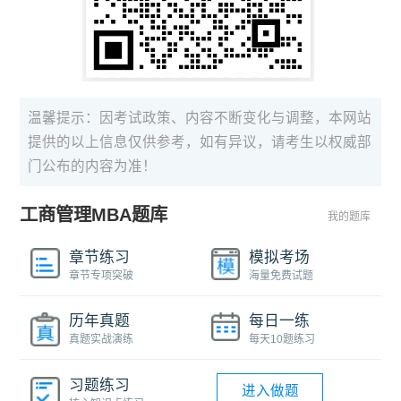
温馨提示：因考试政策、内容不断变化与调整，本网站
提供的以上信息仅供参考，如有异议，请考生以权威部
门公布的内容为准！
工商管理MBA题库
我的题库
章节练习
模拟考场
章节专项突破
海量免费试题
历年真题
每日一练
真题实战演练
每天10题练习
习题练习
进入做题