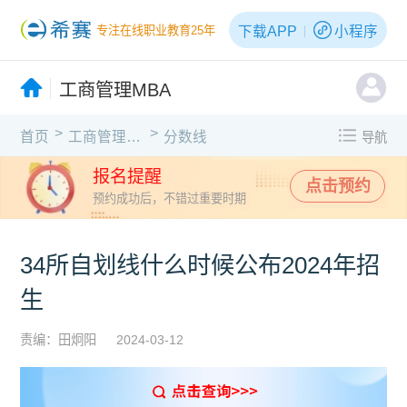
下载APP
小程序
专注在线职业教育25年
工商管理MBA
>
>
首页
工商管理MBA
分数线
导航
报名提醒
点击预约
预约成功后，不错过重要时期
34所自划线什么时候公布2024年招
生
责编：田炯阳
2024-03-12