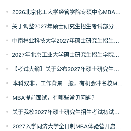
2026北京化工大学经管学院专硕中心MBA拟录取分析解读
关于调整2027年硕士研究生招生考试部分专业初试考试科目及参考书目的公告（二）
中南林业科技大学2027年硕士研究生招生考试初试科目调整情况公告
2027年北京工业大学硕士研究生招生学院、考试科目、考试大纲等调整情况
【考试大纲】关于公布2027年硕士研究生入学考试自命题考试科目考试大纲的通知
本科双非，工作背景一般，有机会冲名校MBA吗？
MBA提前面试，有哪些常见问题？
关于我校2027年硕士研究生招生考试初试科目调整的补充公告
2027入学同济大学全日制MBA体验营开启报名！