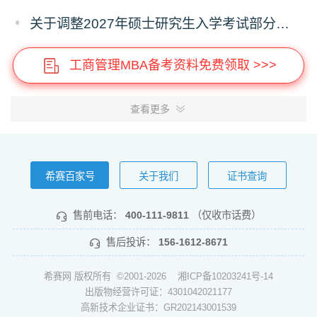
关于调整2027年硕士研究生入学考试部分专业考试科目的通知
工商管理MBA备考资料免费领取 >>>
查看更多
希赛百家号
关于我们
证书查询
售前电话：
400-111-9811
（仅收市话费）
售后投诉：
156-1612-8671
希赛网 版权所有 ©2001-2026
湘ICP备10203241号-14
出版物经营许可证：4301042021177
高新技术企业证书：GR202143001539