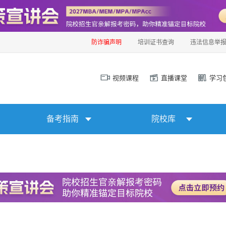
防诈骗声明
培训证书查询
违法信息举
视频课程
直播课堂
学习
备考指南
院校库