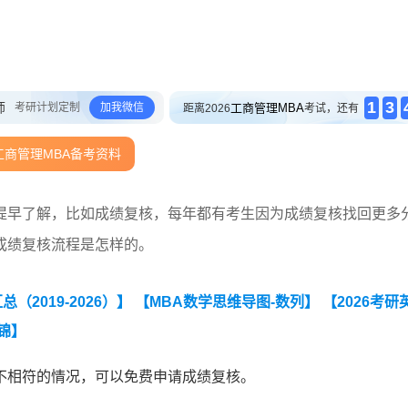
1
3
师
考研计划定制
加我微信
工商管理MBA
距离2026
考试，还有
工商管理MBA备考资料
提早了解，比如成绩复核，每年都有考生因为成绩复核找回更多
成绩复核流程是怎样的。
2019-2026）】
【MBA数学思维导图-数列】
【2026考研
锦】
不相符的情况，可以免费申请成绩复核。