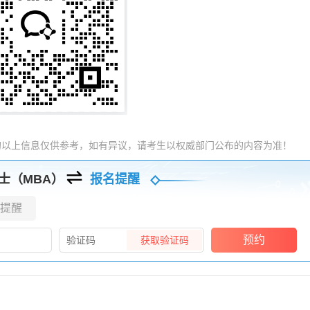
的以上信息仅供参考，如有异议，请考生以权威部门公布的内容为准！
士（MBA）
报名提醒
提醒
预约
获取验证码