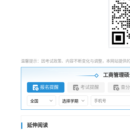
温馨提示：因考试政策、内容不断变化与调整，本网站提供
工商管理硕
报名提醒
考试提醒
查分
延伸阅读