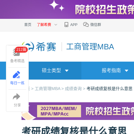
首页
了解希赛
APP
微信群
工商管理MBA
212篇
备考精选
硕士类型
报考指南
每日一练
首页 >
工商管理MBA >
成绩查询 >
考研成绩复核是什么意思
分享
考研成绩复核是什么意思