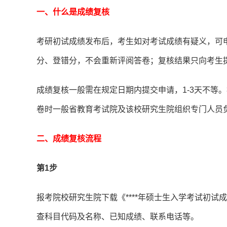
一、什么是成绩复核
考研初试成绩发布后，考生如对考试成绩有疑义，可
分、登错分，不会重新评阅答卷；复核结果只向考生
成绩复核一般需在规定日期内提交申请，1-3天不等。根
卷时一般省教育考试院及该校研究生院组织专门人员
二、成绩复核流程
第1步
报考院校研究生院下载《****年硕士生入学考试初
查科目代码及名称、已知成绩、联系电话等。