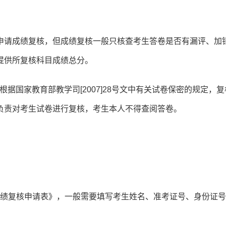
申请成绩复核，但成绩复核一般只核查考生答卷是否有漏评、加
提供所复核科目成绩总分。
据国家教育部教学司[2007]28号文中有关试卷保密的规定，
负责对考生试卷进行复核，考生本人不得查阅答卷。
试成绩复核申请表》，一般需要填写考生姓名、准考证号、身份证