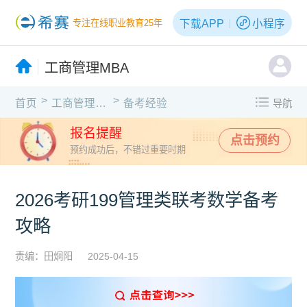
下载APP
小程序
专注在线职业教育25年
工商管理MBA
>
>
首页
工商管理MBA
备考经验
导航
报名提醒
点击预约
预约成功后，不错过重要时期
2026考研199管理类联考数学备考
攻略
责编：田炯阳
2025-04-15