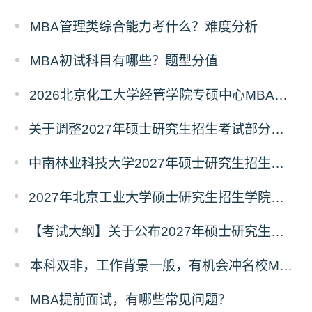
MBA管理类综合能力考什么？难度分析
MBA初试科目有哪些？题型分值
2026北京化工大学经管学院专硕中心MBA拟录取分析解读
关于调整2027年硕士研究生招生考试部分专业初试考试科目及参考书目的公告（二）
中南林业科技大学2027年硕士研究生招生考试初试科目调整情况公告
2027年北京工业大学硕士研究生招生学院、考试科目、考试大纲等调整情况
【考试大纲】关于公布2027年硕士研究生入学考试自命题考试科目考试大纲的通知
本科双非，工作背景一般，有机会冲名校MBA吗？
MBA提前面试，有哪些常见问题？