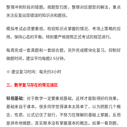
整理冲刺阶段的错题。按题型归类，整理对应题型的解法，重点
关注反复出现错误的知识点和题目。
模拟考试必须要重视，检验知识点掌握的情况、考场上策略的应
用，保持心态的平衡。特别要严格按照正式考试的规范进行。
每周完成一套真题和一套综合题，另外完成模块化复习。控制好
做题时间，建议平均每题2.5分钟。
※ 建议复习时间：每天约3小时
三、数学复习存在的常见误区
轻视基础：
对于数学一定要重视基础，这样才能取得好的效果。
基础来自于课本，很多同学觉得课本太简单了，以为把那几个概
念、性质、公式记住了就行，不努力在理解的基础上掌握，反而
是拼命地做题，其实根本没有掌握基本的概念。如果一看到题，