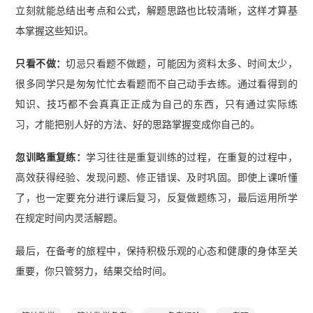
立刻就能总结出考点和公式，解题思路也比较清晰，这样才算基
本掌握这些知识。
只看不做：
切忌只看题不做题，可能因为资料太多、时间太少，
很多同学只是匆匆忙忙去看题而不自己动手去练。通过看得到的
知识、技巧都不会真真正正成为自己的东西，只有通过实际练
习，才能把别人好的方法、好的思路掌握变成你自己的。
忽训略重复练：
学习往往是重复训练的过程，在重复的过程中，
高效获得经验、发现问题、修正错误、及时巩固。即使上课听懂
了，也一定要充分进行课后复习，反复做题练习，最后运用所学
在规定时间内灵活解题。
最后，在备考的旅程中，保持积极乐观的心态和健康的身体至关
重要，你只管努力，结果交给时间。