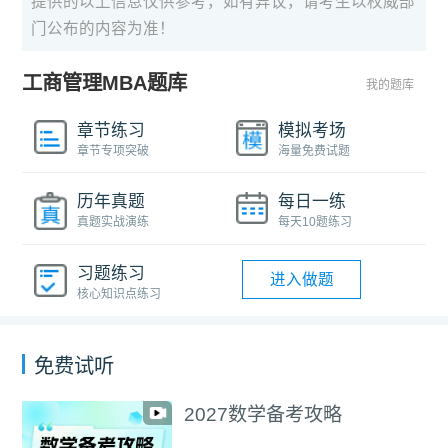
提供的以上信息仅供参考，如有异议，请考生以权威部
门公布的内容为准！
工商管理MBA题库
我的题库
章节练习
模拟考场
章节专项突破
海量免费试题
历年真题
每日一练
真题实战演练
每天10题练习
习题练习
进入做题
核心知识点练习
免费试听
2027数学备考攻略