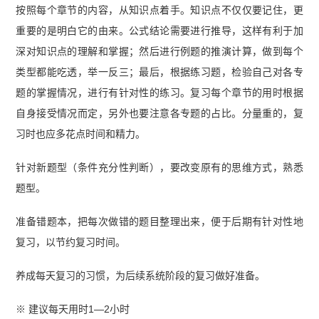
按照每个章节的内容，从知识点着手。知识点不仅仅要记住，更
重要的是明白它的由来。公式结论需要进行推导，这样有利于加
深对知识点的理解和掌握；然后进行例题的推演计算，做到每个
类型都能吃透，举一反三；最后，根据练习题，检验自己对各专
题的掌握情况，进行有针对性的练习。复习每个章节的用时根据
自身接受情况而定，另外也要注意各专题的占比。分量重的，复
习时也应多花点时间和精力。
针对新题型（条件充分性判断），要改变原有的思维方式，熟悉
题型。
准备错题本，把每次做错的题目整理出来，便于后期有针对性地
复习，以节约复习时间。
养成每天复习的习惯，为后续系统阶段的复习做好准备。
※ 建议每天用时1—2小时