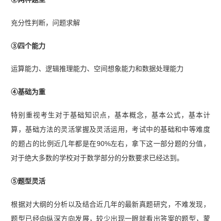
充分性判断，问题求解
③四个能力
运算能力、逻辑推理能力、空间想象能力和数据处理能力
④基础为重
特别重视考生对于基础知识点，基本概念，基本公式，基本计
算，基础方法的灵活掌握及灵活运用，考试中的基础和中等难度
的题占的比例近几年都是在90%左右，拿下这一部分题的分值，
对于绝大多数的学校对于数学部分的分数要求已经达到。
⑤题型灵活
根据对大纲的分析以及结合近几年的最新真题研究，不难发现，
题型已经向纵深方向发展，较少出现一眼就看出答案的题型，蒙