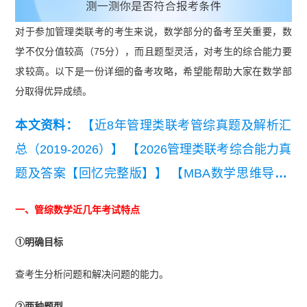
对于参加管理类联考的考生来说，数学部分的备考至关重要，数
学不仅分值较高（75分），而且题型灵活，对考生的综合能力要
求较高。以下是一份详细的备考攻略，希望能帮助大家在数学部
分取得优异成绩。
本文资料：
【近8年管理类联考管综真题及解析汇
总（2019-2026）】
【2026管理类联考综合能力真
题及答案【回忆完整版】】
【MBA数学思维导图-
数列】
【2025管理类联考数学真题及答案（完整
一、管综数学近几年考试特点
版）】
【MBA数学思维导图-算术代数】
①明确目标
查考生分析问题和解决问题的能力。
②两种题型