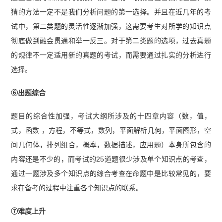
猜的方法一定不是我们分析问题的第一选择。并且在近几年的考
试中，第二类题的灵活性逐渐加强，这需要考生对所学的知识点
彻底做到融会贯通和举一反三。对于第二类题的选项，过去真题
的规律不一定适用新的真题的考试，而需要通过扎实的分析进行
选择。
⑥出题综合
题目的综合性加强，考试大纲所涉及的十四章内容（数，值，
式，函数 ，方程，不等式，数列，平面解析几何，平面图形，空
间几何体，排列组合，概率，数据描述，应用题）本身所包含的
内容还是不少的，而考试的25道题很少涉及单个知识点的考查，
通过一题涉及多个知识点的综合考查在命题中是比较常见的，要
求在备考的过程中注重各个知识点的联系。
⑦难度上升