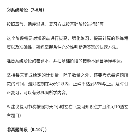
②系统阶段（7-8月）
按照章节，循序渐进，复习方式按基础阶段进行即可。
这个阶段需要对知识点进行拔高，强化练习，提高计算的熟练程
度以及准确性，熟练掌握条件充分性判断选答案的快速方法。
准备系统阶段的错题本，并把基础阶段的错题本题目学懂学透。
坚持每天完成给定的计划量，除了数量之外，还要考虑每道题所
花的时间，最好控制在4分钟以内、正确率达到85%以上。及时订
正复习，可以有效巩固所学内容。
※建议复习节奏按照每天2小时左右（复习知识点并且练习10道左
右题目）
③真题阶段（9-10月）