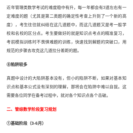
近年管理类数学考试的难度稳中有升，每一年都会有3道左右有一
定难度的题（尤其是第二类题的确定性考查上升到了一个新的高
度），考生往往就纠结在这几道题中，而这几道题又是考一般学
校和名校的区分点。考生要做好的就是知识点考点的精准复习，
考前模拟训练时不畏惧难题的训练，快速找到解题的突破口，用
规范的步骤去攻克这几道拉分差距的题。
⑧陷阱较多
真题中设计的大陷阱基本没有，但小的陷阱不断，如果对基本知
识点和基本公式没有深刻的理解，那将会在陷阱中难以自拔。这
需要各位同学在备考过程中，就对各个知识点各个击破。
二、管综数学阶段复习规划
①基础阶段（3-6月）