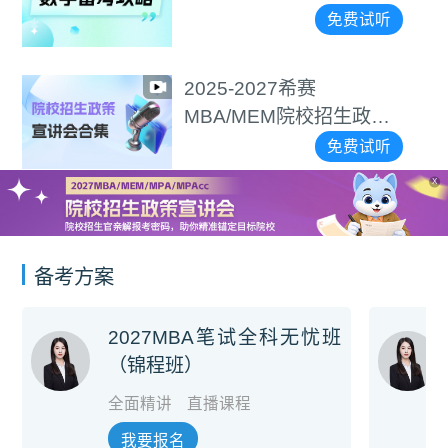
免费试听
2025-2027希赛
MBA/MEM院校招生政策
宣讲会合集
免费试听
X
备考方案
2027MBA笔试全科无忧班
（锦程班）
全面精讲
直播课程
我要报名