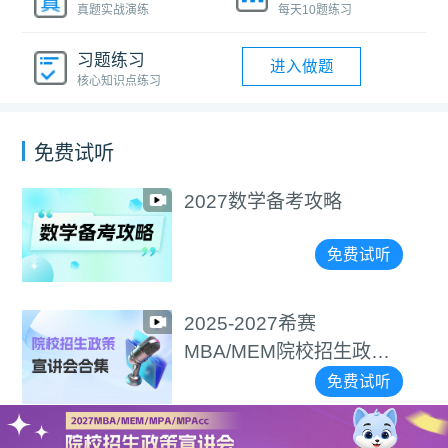
真题实战演练
每天10题练习
习题练习
进入做题
核心知识点练习
免费试听
2027数学备考攻略
免费试听
2025-2027希赛
MBA/MEM院校招生政策
宣讲会合集
免费试听