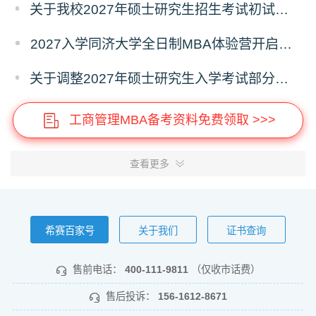
关于我校2027年硕士研究生招生考试初试科目调整的补充公告
2027入学同济大学全日制MBA体验营开启报名！
关于调整2027年硕士研究生入学考试部分专业考试科目的通知
工商管理MBA备考资料免费领取 >>>
查看更多
希赛百家号
关于我们
证书查询
售前电话：
400-111-9811
（仅收市话费）
售后投诉：
156-1612-8671