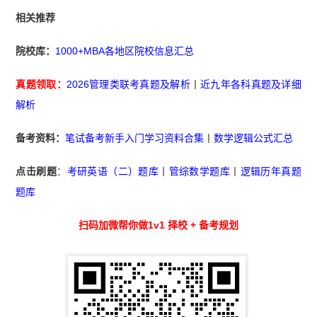
相关推荐
院校库：
1000+MBA各地区院校信息汇总
真题领取：
2026管理类联考真题及解析
丨
近九年各科真题及详细
解析
备考资料：
笔试备考新手入门学习资料合集
丨
数学逻辑公式汇总
点击刷题
：
考研英语（二）题库
丨
管综数学题库
丨
逻辑历年真题
题库
扫码加微帮你做1v1 择校 + 备考规划