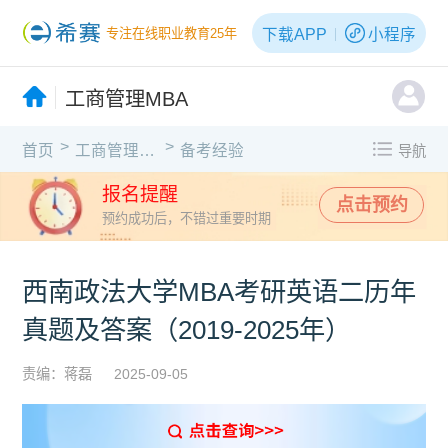
下载APP
小程序
专注在线职业教育25年
工商管理MBA
>
>
首页
工商管理MBA
备考经验
导航
报名提醒
点击预约
预约成功后，不错过重要时期
西南政法大学MBA考研英语二历年
真题及答案（2019-2025年）
责编：蒋磊
2025-09-05