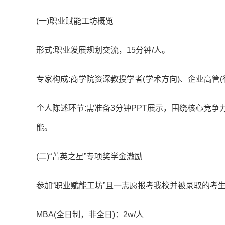
(一)职业赋能工坊概览
形式:职业发展规划交流，15分钟/人。
专家构成:商学院资深教授学者(学术方向)、企业高管(
个人陈述环节:需准备3分钟PPT展示，围绕核心竞
能。
(二)“菁英之星”专项奖学金激励
参加“职业赋能工坊”且一志愿报考我校并被录取的考生
MBA(全日制，非全日)：2w/人