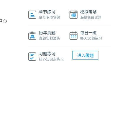
章节练习
模拟考场
章节专项突破
海量免费试题
中心
历年真题
每日一练
真题实战演练
每天10题练习
习题练习
进入做题
核心知识点练习