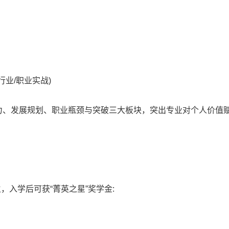
行业/职业实战)
争力、发展规划、职业瓶颈与突破三大板块，突出专业对个人价值
，入学后可获“菁英之星”奖学金: