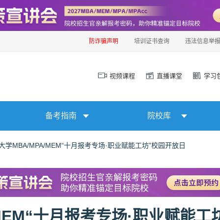
防诈骗声明
培训证书查询
违法信息举
视频课程
直播课堂
学习
备考指南
院校库
大学MBA/MPA/MEM“十月报考专场·职业赋能工坊”校园开放日
MEM“十月报考专场·职业赋能工