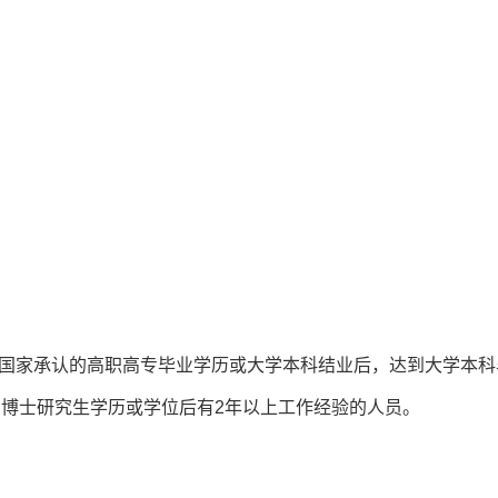
；
得国家承认的高职高专毕业学历或大学本科结业后，达到大学本科
、博士研究生学历或学位后有2年以上工作经验的人员。