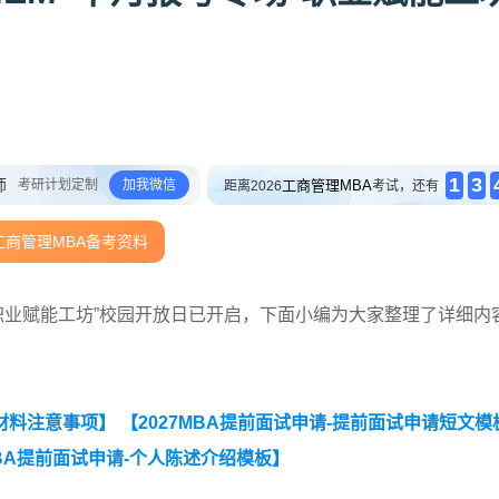
1
3
师
考研计划定制
加我微信
工商管理MBA
距离2026
考试，还有
工商管理MBA备考资料
场·职业赋能工坊”校园开放日已开启，下面小编为大家整理了详细内
试材料注意事项】
【2027MBA提前面试申请-提前面试申请短文模
BA提前面试申请-个人陈述介绍模板】