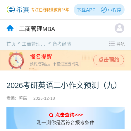
下载APP
小程序
专注在线职业教育25年
工商管理MBA
>
>
首页
工商管理MBA
备考经验
导航
报名提醒
点击预约
预约成功后，不错过重要时期
2026考研英语二小作文预测（九）
责编：蒋磊
2025-12-18