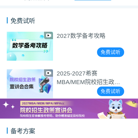
免费试听
2027数学备考攻略
免费试听
2025-2027希赛
MBA/MEM院校招生政策
宣讲会合集
免费试听
X
备考方案