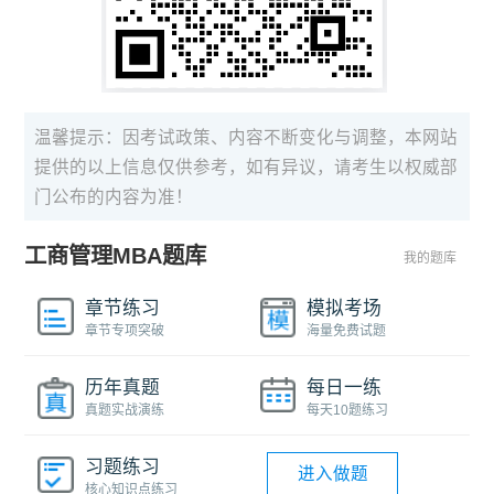
温馨提示：因考试政策、内容不断变化与调整，本网站
提供的以上信息仅供参考，如有异议，请考生以权威部
门公布的内容为准！
工商管理MBA题库
我的题库
章节练习
模拟考场
章节专项突破
海量免费试题
历年真题
每日一练
真题实战演练
每天10题练习
习题练习
进入做题
核心知识点练习