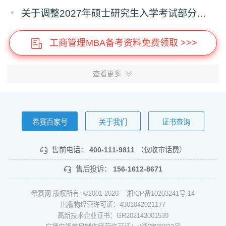
关于调整2027年硕士研究生入学考试部分专业考试科目的通知
工商管理MBA备考资料免费领取 >>>
查看更多
希赛百家号
关于我们
证书查询
售前电话：
400-111-9811
（仅收市话费）
售后投诉：
156-1612-8671
希赛网 版权所有 ©2001-2026
湘ICP备10203241号-14
出版物经营许可证：4301042021177
高新技术企业证书：GR202143001539