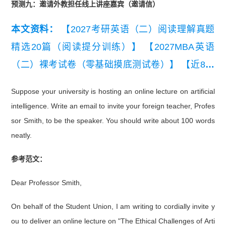
预测九：邀请外教担任线上讲座嘉宾（邀请信）
本文资料：
【2027考研英语（二）阅读理解真题
精选20篇（阅读提分训练）】
【2027MBA英语
（二）裸考试卷（零基础摸底测试卷）】
【近8年
考研英语（二）真题及详细解析汇总（2019-202
Suppose your university is hosting an online lecture on artificial
6）】
【2026考研英语（二）真题及解析】
【考研
intelligence. Write an email to invite your foreign teacher, Profes
英语（二）历年真题词频表（高频）】
【考研英语
sor Smith, to be the speaker. You should write about 100 words
二小作文十大类型写作模板】
neatly.
参考范文：
Dear Professor Smith,
On behalf of the Student Union, I am writing to cordially invite y
ou to deliver an online lecture on "The Ethical Challenges of Arti