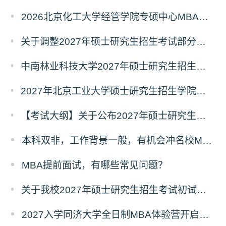
2026北京化工大学经管学院专硕中心MBA拟录取分析解读
关于调整2027年硕士研究生招生考试部分专业初试考试科目及参考书目的公告（二）
中南林业科技大学2027年硕士研究生招生考试初试科目调整情况公告
2027年北京工业大学硕士研究生招生学院、考试科目、考试大纲等调整情况
【考试大纲】关于公布2027年硕士研究生入学考试自命题考试科目考试大纲的通知
本科双非，工作背景一般，有机会冲名校MBA吗？
MBA提前面试，有哪些常见问题？
关于我校2027年硕士研究生招生考试初试科目调整的补充公告
2027入学同济大学全日制MBA体验营开启报名！